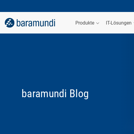
Produkte
IT-Lösungen
baramundi Blog