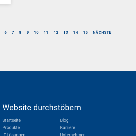
6
7
8
9
10
11
12
13
14
15
NÄCHSTE
Website durchstöbern
Startseite
Blog
Produkte
Karriere
IT-Lösungen
Unternehmen