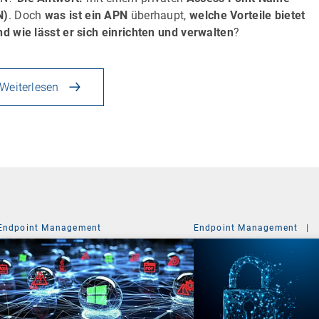
N)
. Doch
was ist ein APN
überhaupt,
welche Vorteile bietet
nd wie lässt er sich einrichten und verwalten
?
Weiterlesen
Endpoint Management
Endpoint Management
|