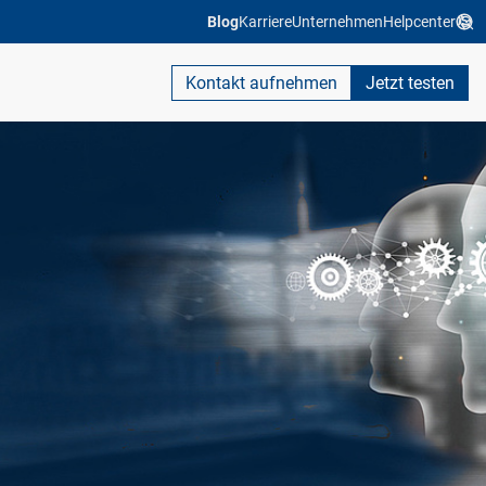
Blog
Karriere
Unternehmen
Helpcenter
Kontakt aufnehmen
Jetzt testen