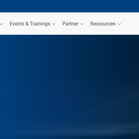
Events & Trainings
Partner
Ressourcen