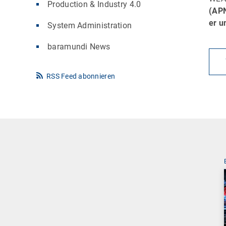
Production & Industry 4.0
(AP
er u
System Administration
baramundi News
RSS Feed abonnieren