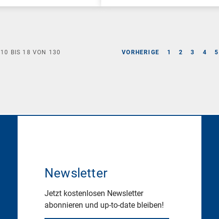
E
10
BIS
18
VON
130
VORHERIGE
1
2
3
4
5
Newsletter
Jetzt kostenlosen Newsletter
abonnieren und up-to-date bleiben!