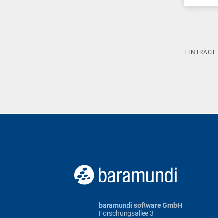
EINTRÄG
baramundi software GmbH
Forschungsallee 3