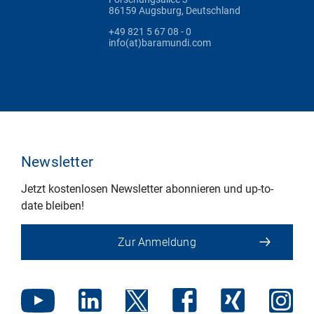
86159 Augsburg, Deutschland
+49 821 5 67 08 - 0
info(at)baramundi.com
Newsletter
Jetzt kostenlosen Newsletter abonnieren und up-to-
date bleiben!
Zur Anmeldung