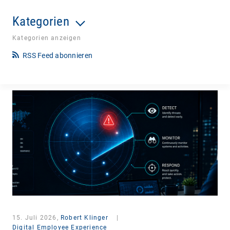
Kategorien
Kategorien anzeigen
RSS Feed abonnieren
15. Juli 2026,
Robert Klinger
|
Digital Employee Experience