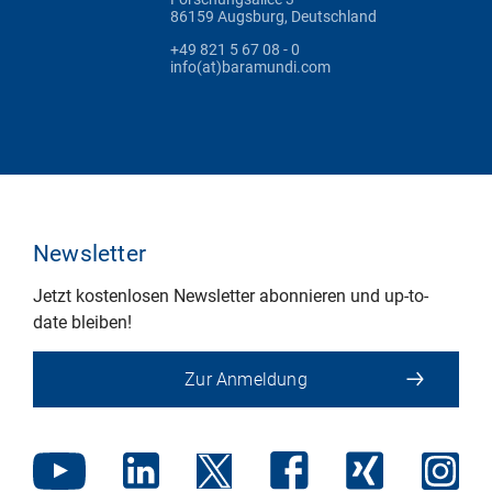
86159 Augsburg, Deutschland
+49 821 5 67 08 - 0
info(at)baramundi.com
Newsletter
Jetzt kostenlosen Newsletter abonnieren und up-to-
date bleiben!
Zur Anmeldung