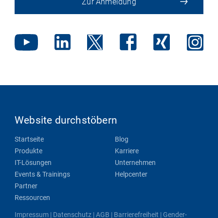
Zur Anmeldung
Website durchstöbern
Startseite
Blog
Produkte
Karriere
IT-Lösungen
Unternehmen
Events & Trainings
Helpcenter
Partner
Ressourcen
Impressum
|
Datenschutz
|
AGB
|
Barrierefreiheit
|
Gender-