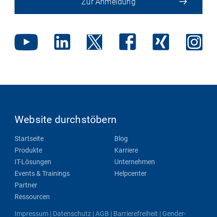
Zur Anmeldung
Website durchstöbern
Startseite
Blog
Produkte
Karriere
IT-Lösungen
Unternehmen
Events & Trainings
Helpcenter
Partner
Ressourcen
Impressum
|
Datenschutz
|
AGB
|
Barrierefreiheit
|
Gender-