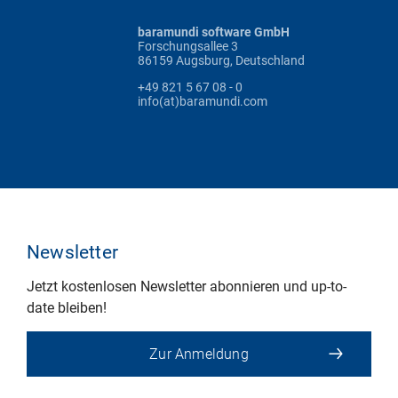
baramundi software GmbH
Forschungsallee 3
86159 Augsburg, Deutschland
+49 821 5 67 08 - 0
info(at)baramundi.com
Newsletter
Jetzt kostenlosen Newsletter abonnieren und up-to-
date bleiben!
Zur Anmeldung