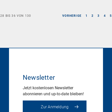
E
28
BIS
36
VON
130
VORHERIGE
1
2
3
4
5
Newsletter
Jetzt kostenlosen Newsletter
abonnieren und up-to-date bleiben!
Zur Anmeldung