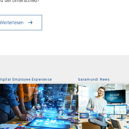
u der Unterschied?
Weiterlesen
Digital Employee Experience
baramundi News