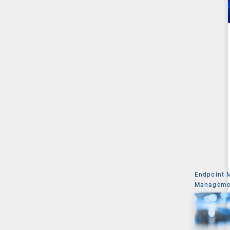
Endpoint
Managemen