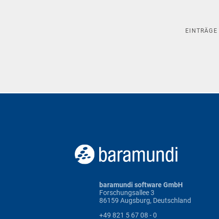
EINTRÄG
baramundi software GmbH
Forschungsallee 3
86159 Augsburg, Deutschland
+49 821 5 67 08 - 0