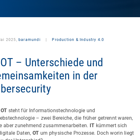
Mai 2025,
baramundi
|
Production & Industry 4.0
 OT – Unterschiede und
meinsamkeiten in der
bersecurity
 OT
steht für Informationstechnologie und
iebstechnologie – zwei Bereiche, die früher getrennt waren,
e aber zunehmend zusammenarbeiten.
IT
kümmert sich
igitale Daten,
OT
um physische Prozesse. Doch worin liegt