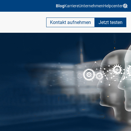
Blog
Karriere
Unternehmen
Helpcenter
Kontakt aufnehmen
Jetzt testen