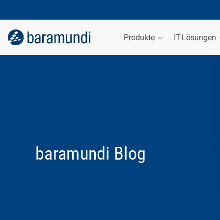
Produkte
IT-Lösungen
baramundi Blog