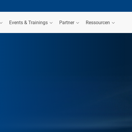
Events & Trainings
Partner
Ressourcen