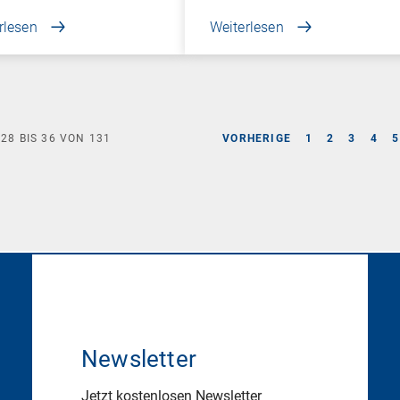
rlesen
Weiterlesen
E
28
BIS
36
VON
131
VORHERIGE
1
2
3
4
5
Newsletter
Jetzt kostenlosen Newsletter