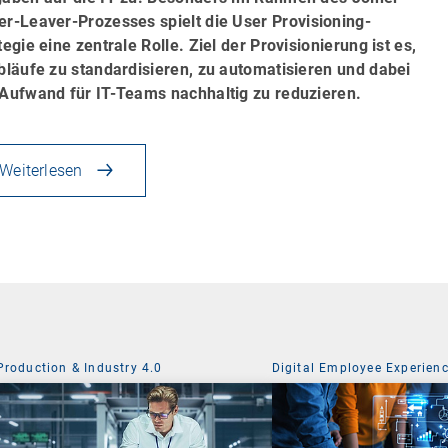
er-Leaver-Prozesses
spielt die
User Provisioning
-
tegie eine zentrale Rolle.
Ziel der Provisionierung ist es,
bläufe zu standardisieren, zu automatisieren und dabei
Aufwand für IT-Teams nachhaltig zu reduzieren.
Weiterlesen
Production & Industry 4.0
Digital Employee Experien