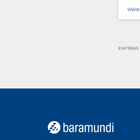
Weite
EINTRÄG