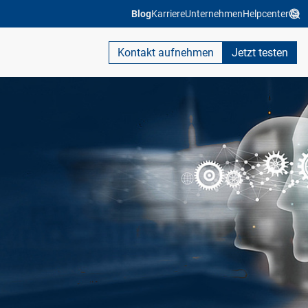
Blog
Karriere
Unternehmen
Helpcenter
Kontakt aufnehmen
Jetzt testen