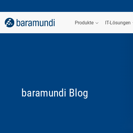
Produkte
IT-Lösungen
baramundi Blog