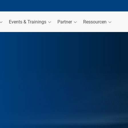
Events & Trainings
Partner
Ressourcen