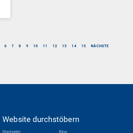
6
7
8
9
10
11
12
13
14
15
NÄCHSTE
Website durchstöbern
Startseite
Blog