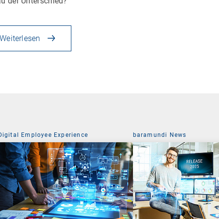
u der Unterschied?
Weiterlesen
Digital Employee Experience
baramundi News