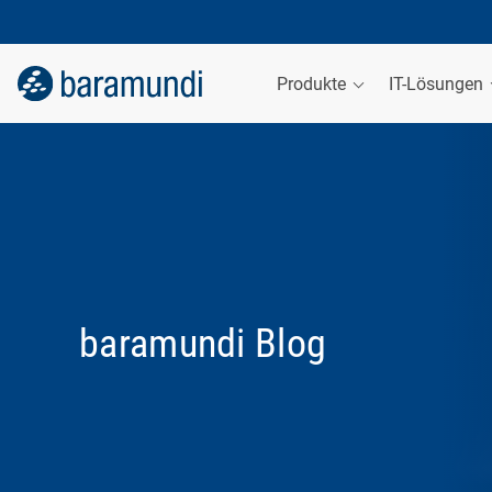
Produkte
IT-Lösungen
baramundi Blog