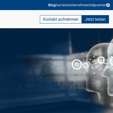
Blog
Karriere
Unternehmen
Helpcenter
Kontakt aufnehmen
Jetzt testen