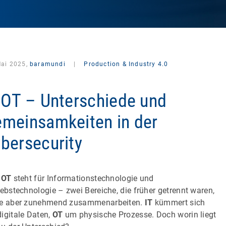
Mai 2025,
baramundi
|
Production & Industry 4.0
 OT – Unterschiede und
meinsamkeiten in der
bersecurity
 OT
steht für Informationstechnologie und
iebstechnologie – zwei Bereiche, die früher getrennt waren,
e aber zunehmend zusammenarbeiten.
IT
kümmert sich
igitale Daten,
OT
um physische Prozesse. Doch worin liegt