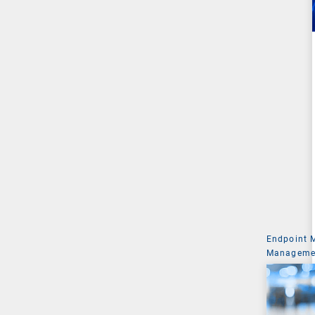
Endpoint
Managemen