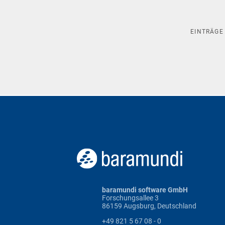
EINTRÄG
baramundi software GmbH
Forschungsallee 3
86159 Augsburg, Deutschland
+49 821 5 67 08 - 0