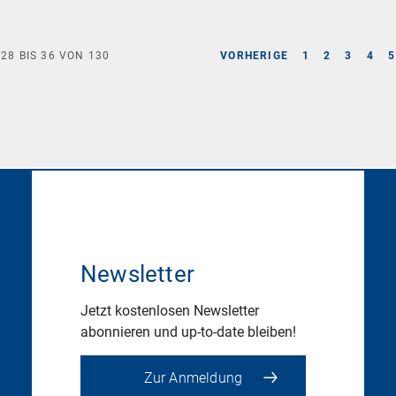
E
28
BIS
36
VON
130
VORHERIGE
1
2
3
4
5
Newsletter
Jetzt kostenlosen Newsletter
abonnieren und up-to-date bleiben!
Zur Anmeldung