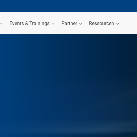
Events & Trainings
Partner
Ressourcen