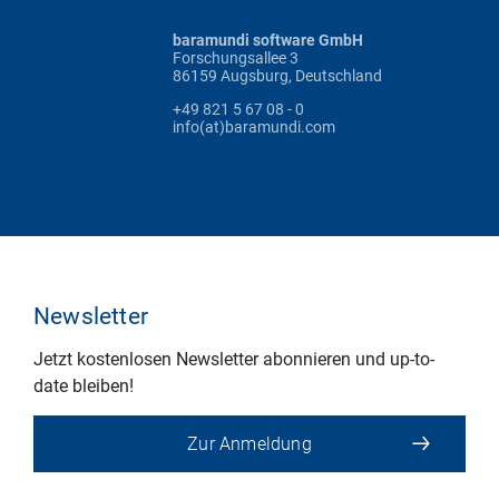
baramundi software GmbH
Forschungsallee 3
86159 Augsburg, Deutschland
+49 821 5 67 08 - 0
info(at)baramundi.com
Newsletter
Jetzt kostenlosen Newsletter abonnieren und up-to-
date bleiben!
Zur Anmeldung