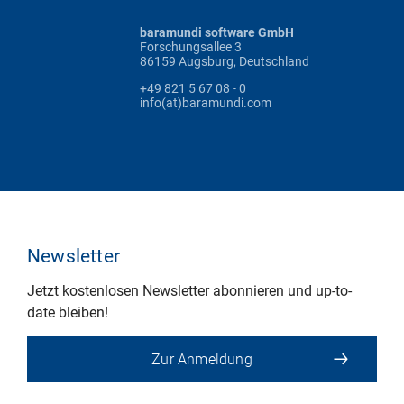
baramundi software GmbH
Forschungsallee 3
86159 Augsburg, Deutschland
+49 821 5 67 08 - 0
info(at)baramundi.com
Newsletter
Jetzt kostenlosen Newsletter abonnieren und up-to-
date bleiben!
Zur Anmeldung