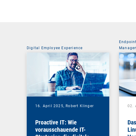
Endpoin
Digital Employee Experience
Managem
16. April 2025,
Robert Klinger
02. 
Proactive IT: Wie
Das
vorausschauende IT-
Lin