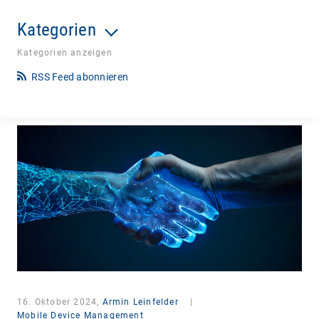
Kategorien
Kategorien anzeigen
RSS Feed abonnieren
16. Oktober 2024,
Armin Leinfelder
|
Mobile Device Management