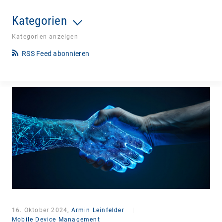
Kategorien
Kategorien anzeigen
RSS Feed abonnieren
16. Oktober 2024,
Armin Leinfelder
|
Mobile Device Management