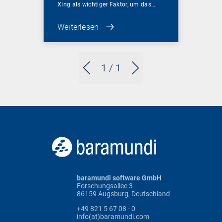
Xing als wichtiger Faktor, um das…
Weiterlesen
1
/ 1
baramundi software GmbH
Forschungsallee 3
86159 Augsburg, Deutschland
+49 821 5 67 08 - 0
info(at)baramundi.com