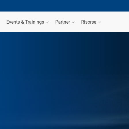
Events & Trainings
Partner
Risorse