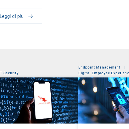
Leggi di più
Endpoint Management
|
IT Security
Digital Employee Experien
Mobile Device Managemen