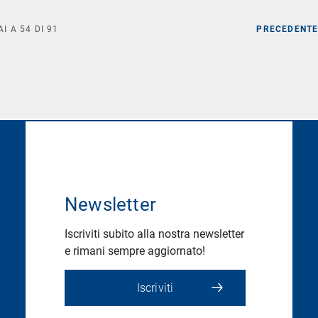
AI A
54
DI
91
PRECEDENT
Newsletter
Iscriviti subito alla nostra newsletter
e rimani sempre aggiornato!
Iscriviti