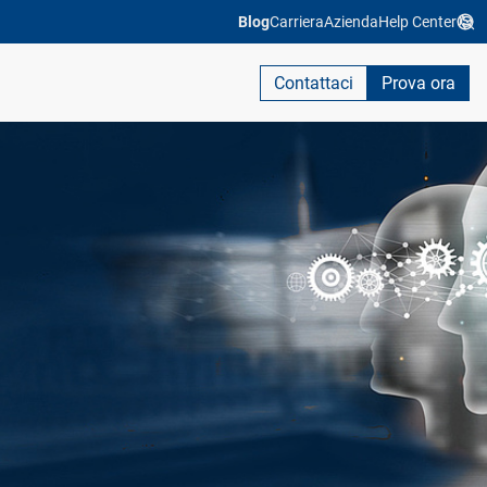
Blog
Carriera
Azienda
Help Center
Contattaci
Prova ora