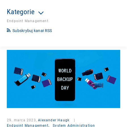
Kategorie
Endpoint Management
Subskrybuj kanał RSS
29. marca 2023,
Alexander Haugk
|
Endpoint Management,
System Administration