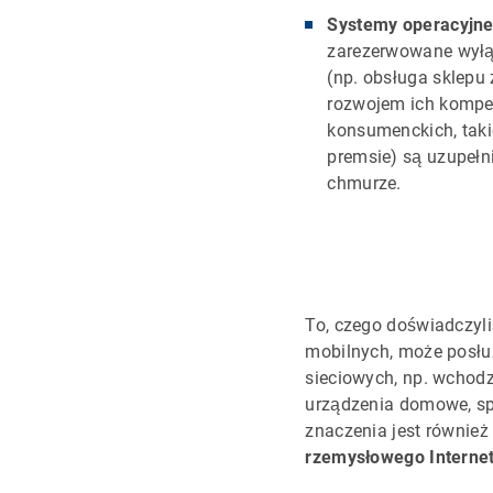
Systemy operacyjn
zarezerwowane wyłąc
(np. obsługa sklepu
rozwojem ich kompet
konsumenckich, taki
premsie) są uzupełn
chmurze.
To, czego doświadczyl
mobilnych, może posłuż
sieciowych, np. wchodz
urządzenia domowe, sp
znaczenia jest również
rzemysłowego Internet