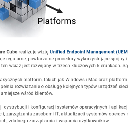
ure Cube
realizuje wizję
Unified Endpoint Management (UEM
uje regularne, powtarzalne procedury wykorzystujące spójny i i
 ten wciąż jest rozwijany w trzech kluczowych kierunkach. Są
lasycznych platform, takich jak Windows i Mac oraz platform
upełnia rozwiązanie o obsługę kolejnych typów urządzeń sie
larniejsze wśród klientów.
ji dystrybucji i konfiguracji systemów operacyjnych i aplikacj
ji, zarządzania zasobami IT, aktualizacji systemów operacyjny
ach, zdalnego zarządzania i wsparcia użytkowników.