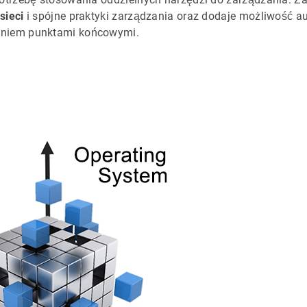
sieci
i spójne praktyki zarządzania oraz dodaje możliwość a
aniem punktami końcowymi.