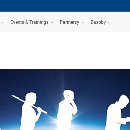
a
Events & Trainings
Partnerzy
Zasoby