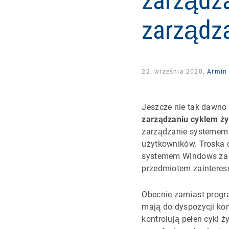
zarządza
zarządz
22. września 2020,
Armin 
Jeszcze nie tak dawno 
zarządzaniu cyklem ży
zarządzanie systemem 
użytkowników. Troska 
systemem Windows za p
przedmiotem zainteres
Obecnie zamiast progr
mają do dyspozycji ko
kontrolują pełen cykl