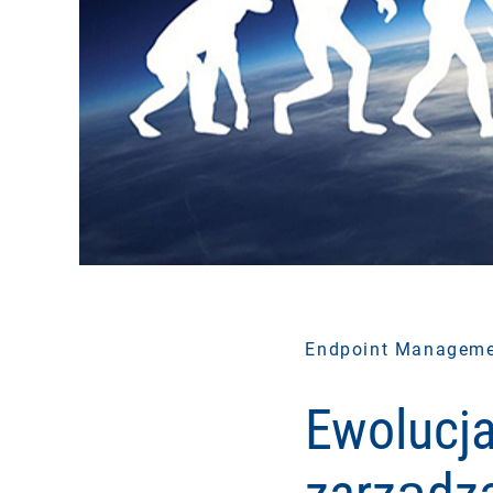
Endpoint Managem
Ewolucja