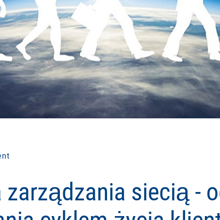
ent
 zarządzania siecią - 