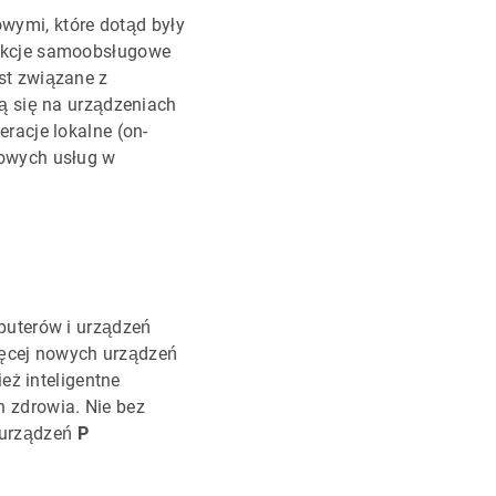
wymi, które dotąd były
unkcje samoobsługowe
st związane z
ją się na urządzeniach
racje lokalne (on-
nowych usług w
puterów i urządzeń
ięcej nowych urządzeń
eż inteligentne
 zdrowia. Nie bez
y urządzeń
P