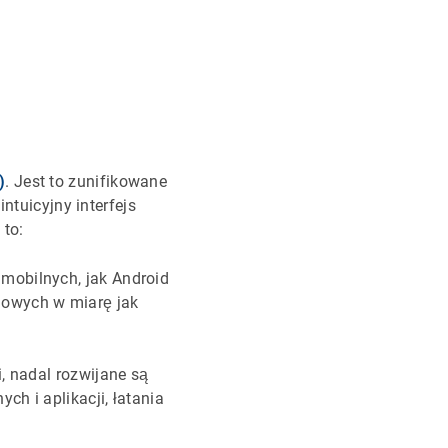
)
. Jest to zunifikowane
ntuicyjny interfejs
 to:
 mobilnych, jak Android
ciowych w miarę jak
i, nadal rozwijane są
ch i aplikacji, łatania