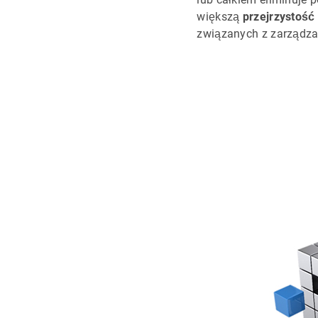
większą
przejrzystość 
związanych z zarządz