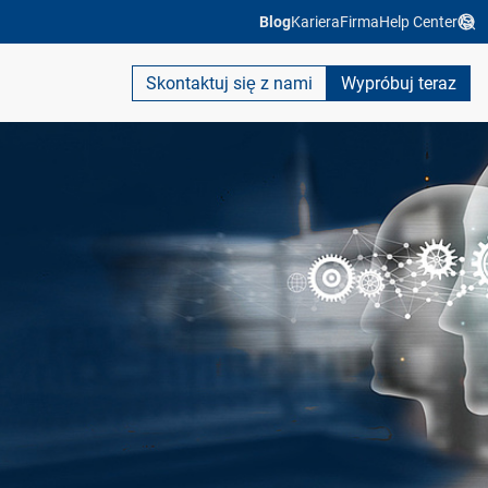
Blog
Kariera
Firma
Help Center
Skontaktuj się z nami
Wypróbuj teraz