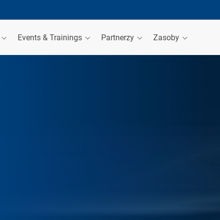
a
Events & Trainings
Partnerzy
Zasoby