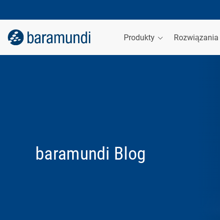
Produkty
Rozwiązani
baramundi Blog