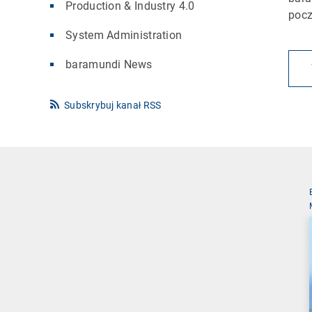
Production & Industry 4.0
pocz
System Administration
baramundi News
Subskrybuj kanał RSS