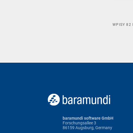
WPISY
82
baramundi software GmbH
Forschungsallee 3
86159 Augsburg, Germany