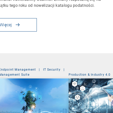
ątku tego roku od nowelizacji katalogu podatności.
Więcej
Endpoint Management
|
IT Security
|
Management Suite
Production & Industry 4.0