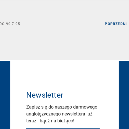
DO
90
Z
95
POPRZEDNI
Newsletter
Zapisz się do naszego darmowego
anglojęzycznego newslettera już
teraz i bądź na bieżąco!