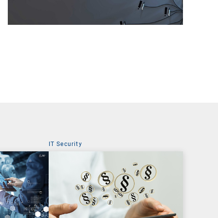
IT Security