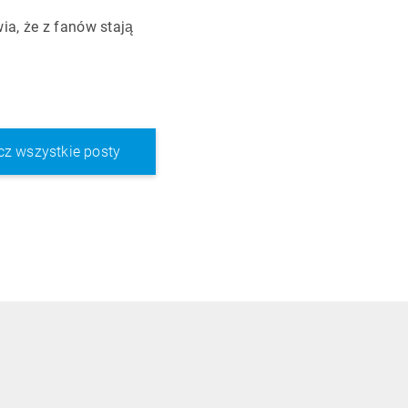
ia, że z fanów stają
z wszystkie posty