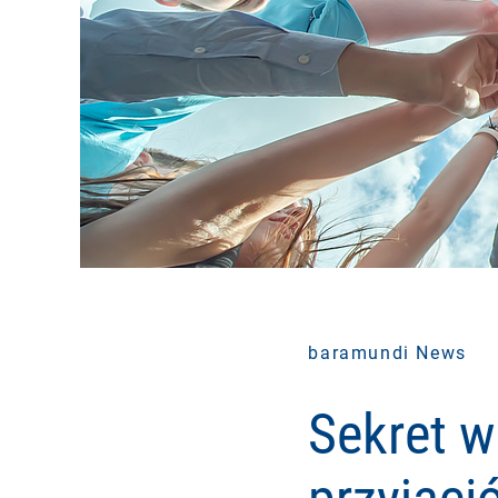
baramundi News
Sekret w