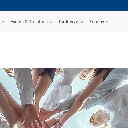
a
Events & Trainings
Partnerzy
Zasoby