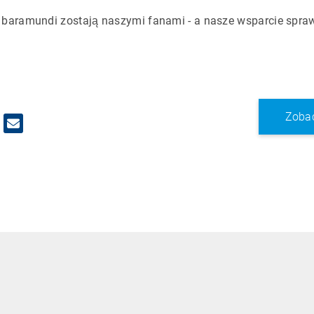
 baramundi zostają naszymi fanami - a nasze wsparcie spraw
Zobac