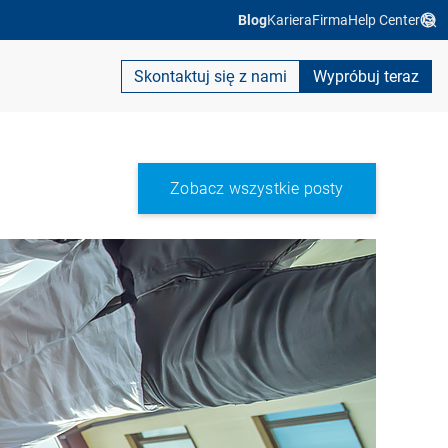
Blog
Kariera
Firma
Help Center
Skontaktuj się z nami
Wypróbuj teraz
Zobacz wszystkie posty