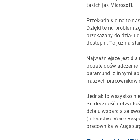
takich jak Microsoft.
Przekłada się na to na
Dzięki temu problem zg
przekazany do działu d
dostępni. To już na st
Najważniejsze jest dl
bogate doświadczenie 
baramundi z innymi apl
naszych pracowników o
Jednak to wszystko nie
Serdeczność i otwartoś
działu wsparcia ze sw
(Interactive Voice Re
pracownika w Augsbur