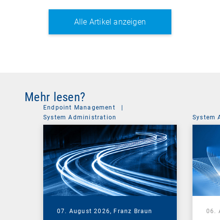
Alle Artikel anzeigen
Mehr lesen?
Endpoint Management
|
System Administration
System 
07. August 2026,
Franz Braun
06.