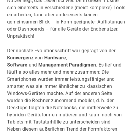
Nutzer liegt, das Leben schwer. Denn dieser musste
sich einerseits in verschiedene (meist komplexe) Tools
einarbeiten, fand aber andererseits keinen
gemeinsamen Blick – in Form geeigneter Auflistungen
oder Dashboards – für alle Geräte der Endbenutzer.
Unpraktisch!
Der nächste Evolutionsschritt war geprägt von der
Konvergenz
von
Hardware
,
Software
und
Management Paradigmen
. Es lief und
läuft also alles mehr und mehr zusammen: Die
Smartphones wurden immer leistungsfähiger und
smarter, was sie immer ähnlicher zu klassischen
Windows-Geräten machte. Auf der anderen Seite
wurden die Rechner zunehmend mobiler, d. h. den
Desktops folgten die Notebooks, die mittlerweile zu
hybriden Geräteformen mutieren und kaum noch von
Tablets mit Tastaturhülle zu unterscheiden sind.
Neben diesem äußerlichen Trend der Formfaktoren