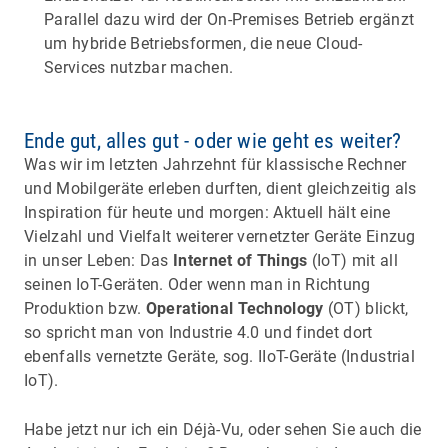
Parallel dazu wird der On-Premises Betrieb ergänzt
um hybride Betriebsformen, die neue Cloud-
Services nutzbar machen.
Ende gut, alles gut - oder wie geht es weiter?
Was wir im letzten Jahrzehnt für klassische Rechner
und Mobilgeräte erleben durften, dient gleichzeitig als
Inspiration für heute und morgen: Aktuell hält eine
Vielzahl und Vielfalt weiterer vernetzter Geräte Einzug
in unser Leben: Das
Internet of Things
(IoT) mit all
seinen IoT-Geräten. Oder wenn man in Richtung
Produktion bzw.
Operational Technology
(OT) blickt,
so spricht man von Industrie 4.0 und findet dort
ebenfalls vernetzte Geräte, sog. IIoT-Geräte (Industrial
IoT).
Habe jetzt nur ich ein Déjà-Vu, oder sehen Sie auch die