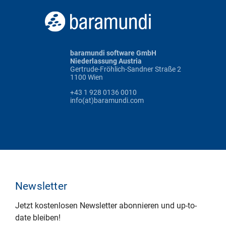
baramundi software GmbH
Niederlassung Austria
Gertrude-Fröhlich-Sandner Straße 2
1100 Wien
+43 1 928 0136 0010
info(at)baramundi.com
Newsletter
Jetzt kostenlosen Newsletter abonnieren und up-to-
date bleiben!