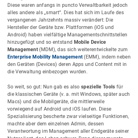
Diese waren anfangs in puncto Verwaltbarkeit jedoch
alles andere als „smart“. Dies hat sich im Laufe des
vergangenen Jahrzehnts massiv verändert: Die
Hersteller der Geräte bzw. Plattformen (iOS und
Android) haben vielfältige Managementschnittstellen
hinzugefügt und so entstand
Mobile Device
Management
(MDM), das sich weiterentwickelte zum
Enterprise Mobility Management
(EMM), indem neben
den Geräten (Devices) deren Apps und Content mit in
die Verwaltung einbezogen wurden.
So weit, so gut: Nun gab es also
spezielle Tools
für
die klassischen Geräte (v. a. mit Windows, später auch
Macs) und die Mobilgeräte, die mittlerweile
vorwiegend auf Android und iOS laufen. Diese
Spezialisierung bescherte zwar vielseitige Funktionen,
machte aber dem einzelnen Admin, dessen
Verantwortung im Management aller Endgeräte seiner