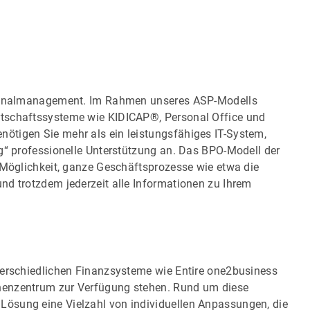
ersonalmanagement. Im Rahmen unseres ASP-Modells
tschaftssysteme wie KIDICAP®, Personal Office und
ötigen Sie mehr als ein leistungsfähiges IT-System,
g“ professionelle Unterstützung an. Das BPO-Modell der
 Möglichkeit, ganze Geschäftsprozesse wie etwa die
nd trotzdem jederzeit alle Informationen zu Ihrem
terschiedlichen Finanzsysteme wie Entire one2business
henzentrum zur Verfügung stehen. Rund um diese
ösung eine Vielzahl von individuellen Anpassungen, die