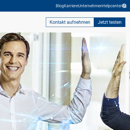
Blog
Karriere
Unternehmen
Helpcenter
Kontakt aufnehmen
Jetzt testen