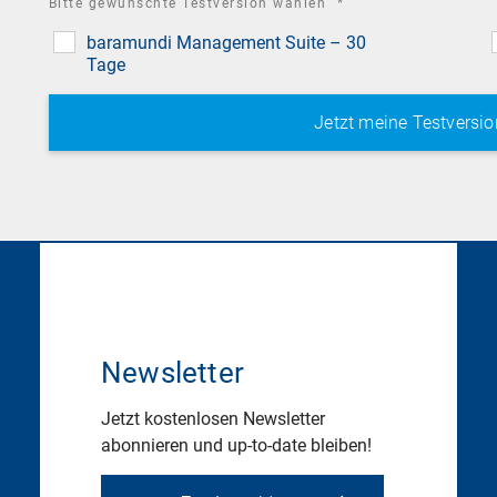
required
Bitte gewünschte Testversion wählen
*
field
baramundi Management Suite – 30
Tage
Newsletter
Jetzt kostenlosen Newsletter
abonnieren und up-to-date bleiben!