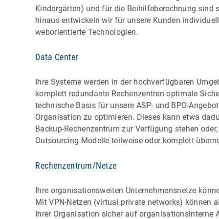
Kindergärten) und für die Beihilfeberechnung sind s
hinaus entwickeln wir für unsere Kunden individue
weborientierte Technologien.
Data Center
Ihre Systeme werden in der hochverfügbaren Umgeb
komplett redundante Rechenzentren optimale Sicherh
technische Basis für unsere ASP- und BPO-Angebote d
Organisation zu optimieren. Dieses kann etwa dad
Backup-Rechenzentrum zur Verfügung stehen oder, d
Outsourcing-Modelle teilweise oder komplett übe
Rechenzentrum/Netze
Ihre organisationsweiten Unternehmensnetze könn
Mit VPN-Netzen (virtual private networks) können al
Ihrer Organisation sicher auf organisationsintern