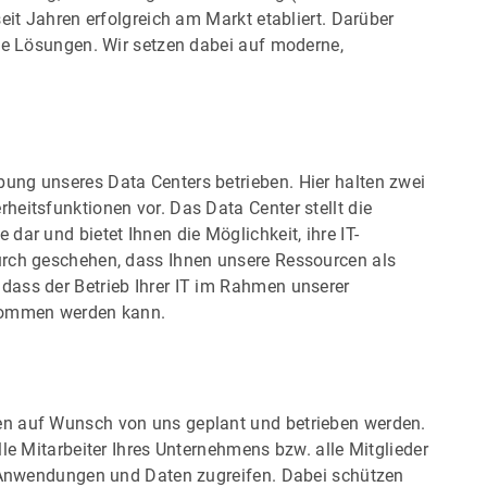
eit Jahren erfolgreich am Markt etabliert. Darüber
lle Lösungen. Wir setzen dabei auf moderne,
ung unseres Data Centers betrieben. Hier halten zwei
eitsfunktionen vor. Das Data Center stellt die
ar und bietet Ihnen die Möglichkeit, ihre IT-
urch geschehen, dass Ihnen unsere Ressourcen als
ass der Betrieb Ihrer IT im Rahmen unserer
rnommen werden kann.
en auf Wunsch von uns geplant und betrieben werden.
le Mitarbeiter Ihres Unternehmens bzw. alle Mitglieder
e Anwendungen und Daten zugreifen. Dabei schützen