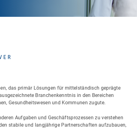
VER
n, das primär Lösungen für mittelständisch geprägte
 ausgezeichnete Branchenkenntnis in den Bereichen
tionen, Gesundheitswesen und Kommunen zugute.
sonderen Aufgaben und Geschäftsprozessen zu verstehen
unden stabile und langjährige Partnerschaften aufzubauen,