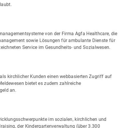
laubt.
managementsysteme von der Firma Agfa Healthcare, die
anagement sowie Lösungen für ambulante Dienste für
ezeichneten Service im Gesundheits- und Sozialwesen.
 kirchlicher Kunden einen webbasierten Zugriff auf
Meldewesen bietet es zudem zahlreiche
geld an.
icklungsschwerpunkte im sozialen, kirchlichen und
aising, der Kindergartenverwaltung (über 3.300