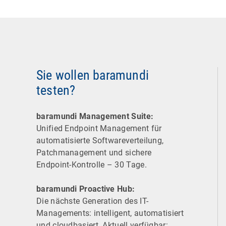
Sie wollen baramundi
testen?
baramundi Management Suite:
Unified Endpoint Management für
automatisierte Software­verteilung,
Patchmanagement und sichere
Endpoint-Kontrolle – 30 Tage.
baramundi Proactive Hub:
Die nächste Generation des IT-
Managements: intelligent, automatisiert
und cloudbasiert. Aktuell verfügbar: