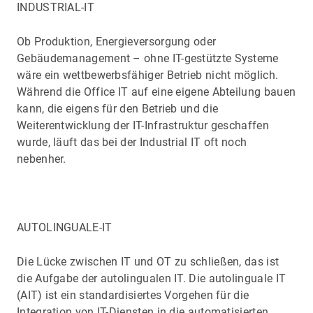
INDUSTRIAL-IT
Ob Produktion, Energieversorgung oder
Gebäudemanagement – ohne IT-gestützte Systeme
wäre ein wettbewerbsfähiger Betrieb nicht möglich.
Während die Office IT auf eine eigene Abteilung bauen
kann, die eigens für den Betrieb und die
Weiterentwicklung der IT-Infrastruktur geschaffen
wurde, läuft das bei der Industrial IT oft noch
nebenher.
AUTOLINGUALE-IT
Die Lücke zwischen IT und OT zu schließen, das ist
die Aufgabe der autolingualen IT. Die autolinguale IT
(AIT) ist ein standardisiertes Vorgehen für die
Integration von IT-Diensten in die automatisierten