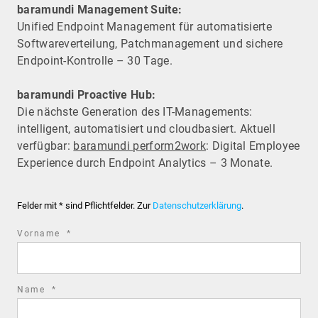
baramundi Management Suite:
Unified Endpoint Management für automatisierte
Software­verteilung, Patchmanagement und sichere
Endpoint-Kontrolle – 30 Tage.
baramundi Proactive Hub:
Die nächste Generation des IT-Managements:
intelligent, automatisiert und cloudbasiert. Aktuell
verfügbar:
baramundi perform2work
: Digital Employee
Experience durch Endpoint Analytics – 3 Monate.
Felder mit * sind Pflichtfelder. Zur
Datenschutzerklärung
.
required
Vorname
*
field
required
Name
*
field