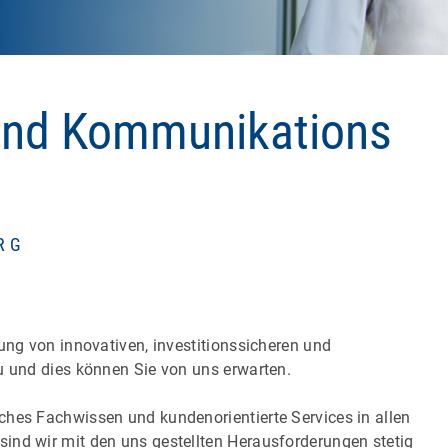
 und Kommunikations
RG
ung von innovativen, investitionssicheren und
u und dies können Sie von uns erwarten.
ches Fachwissen und kundenorientierte Services in allen
ind wir mit den uns gestellten Herausforderungen stetig