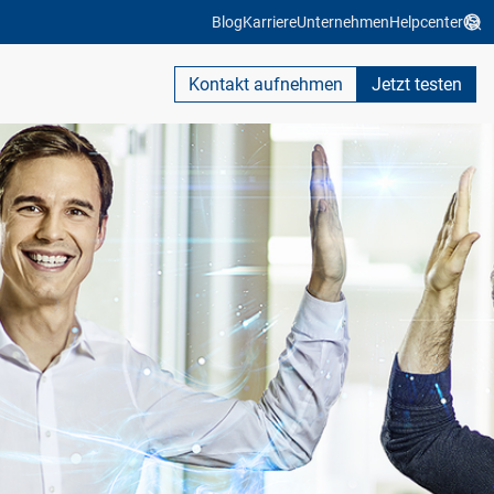
Blog
Karriere
Unternehmen
Helpcenter
Kontakt aufnehmen
Jetzt testen