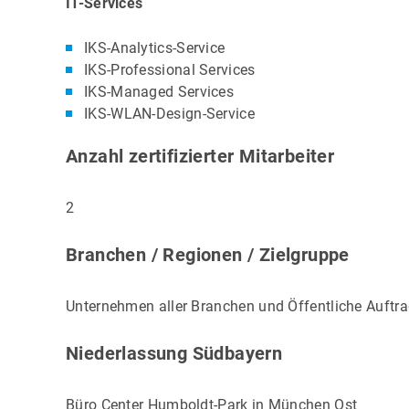
IT-Services
IKS-Analytics-Service
IKS-Professional Services
IKS-Managed Services
IKS-WLAN-Design-Service
Anzahl zertifizierter Mitarbeiter
2
Branchen / Regionen / Zielgruppe
Unternehmen aller Branchen und Öffentliche Auftr
Niederlassung Südbayern
Büro Center Humboldt-Park in München Ost