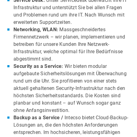
Service Desk:
Unser Servicedesk überwacht Ihre IT
Infrastruktur und unterstützt Sie bei allen Fragen
und Problemen rund um ihre IT. Nach Wunsch mit
erweiterten Supportzeiten.
Networking, WLAN:
Massgeschneidertes
Firmennetzwerk – wir planen, implementieren und
betreiben für unsere Kunden Ihre Netzwerk-
Infrastruktur, welche optimal für Ihre Bedürfnisse
abgestimmt sind.
Security as a Service:
Wir bieten modular
aufgebaute Sicherheitslösungen mit Überwachung
rund um die Uhr. Sie profitieren von einer stets
aktuell gehaltenen Security-Infrastruktur nach den
höchsten Sicherheitsstandards. Die Kosten sind
planbar und konstant – auf Wunsch sogar ganz
ohne Anfangsinvestition.
Backup as a Service /
Intecso bietet Cloud-Backup-
Lösungen an, die den höchsten Anforderungen
entsprechen. Im hochsicheren, leistungsfähigen