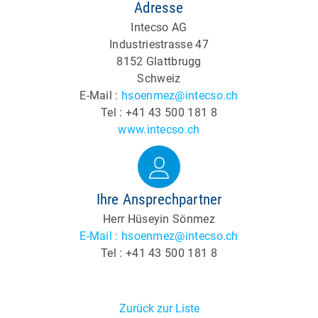
Adresse
Intecso AG
Industriestrasse 47
8152 Glattbrugg
Schweiz
E-Mail :
hsoenmez@intecso.ch
Tel : +41 43 500 181 8
www.intecso.ch
Ihre Ansprechpartner
Herr Hüseyin Sönmez
E-Mail : hsoenmez@intecso.ch
Tel : +41 43 500 181 8
Zurück zur Liste