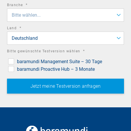
required
Branche
*
field
Bitte wählen...
required
Land
*
field
Deutschland
required
Bitte gewünschte Testversion wählen
*
field
baramundi Management Suite – 30 Tage
baramundi Proactive Hub – 3 Monate