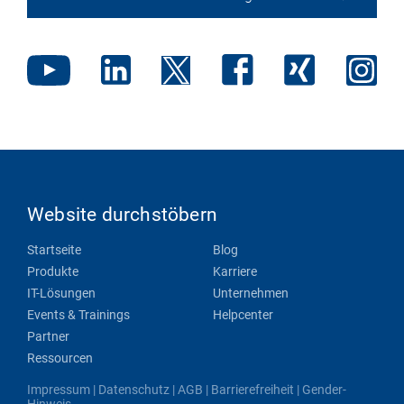
Website durchstöbern
Startseite
Blog
Produkte
Karriere
IT-Lösungen
Unternehmen
Events & Trainings
Helpcenter
Partner
Ressourcen
Impressum
|
Datenschutz
|
AGB
|
Barrierefreiheit
|
Gender-
Hinweis