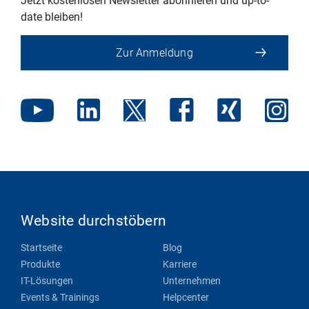
Jetzt kostenlosen Newsletter abonnieren und up-to-
date bleiben!
Zur Anmeldung
Website durchstöbern
Startseite
Blog
Produkte
Karriere
IT-Lösungen
Unternehmen
Events & Trainings
Helpcenter