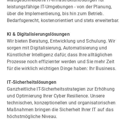
leistungsfähige IT-Umgebungen - von der Planung,
über die Implementierung, bis hin zum Betrieb.
Bedarfsgerecht, kostenorientiert und stets erweiterbar.
KI & Digitalisierungslösungen
Wir bieten Beratung, Entwicklung und Schulung. Wir
sorgen mit Digitalisierung, Automatisierung und
Künstlicher Intelligenz dafür, dass Ihre alltäglichen
Prozesse noch effizienter werden und Sie mehr Zeit
für die wirklich wichtigen Dinge haben: Ihr Business.
IT‑Sicherheitslösungen
Ganzheitliche IT-Sicherheitsstrategien zur Erhöhung
und Optimierung Ihrer Cyber Resilience. Unsere
technischen, konzeptionellen und organisatorischen
Maßnahmen bringen die Sicherheit Ihrer IT auf das
höchstmögliche Niveau.