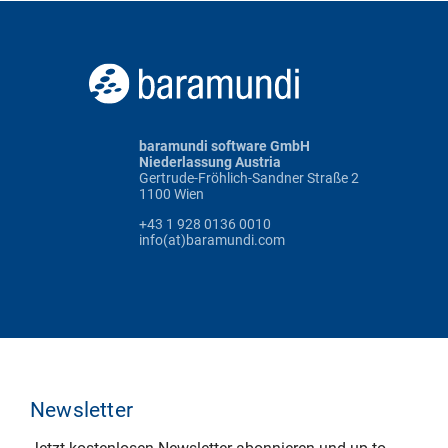
baramundi software GmbH
Niederlassung Austria
Gertrude-Fröhlich-Sandner Straße 2
1100 Wien
+43 1 928 0136 0010
info(at)baramundi.com
Newsletter