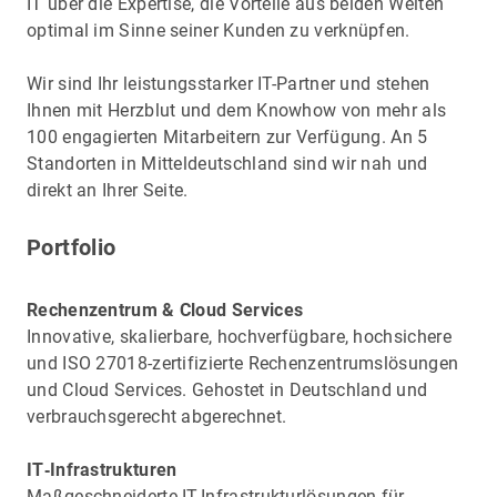
IT über die Expertise, die Vorteile aus beiden Welten
optimal im Sinne seiner Kunden zu verknüpfen.
Wir sind Ihr leistungsstarker IT-Partner und stehen
Ihnen mit Herzblut und dem Knowhow von mehr als
100 engagierten Mitarbeitern zur Verfügung. An 5
Standorten in Mitteldeutschland sind wir nah und
direkt an Ihrer Seite.
Portfolio
Rechenzentrum & Cloud Services
Innovative, skalierbare, hochverfügbare, hochsichere
und ISO 27018-zertifizierte Rechenzentrumslösungen
und Cloud Services. Gehostet in Deutschland und
verbrauchsgerecht abgerechnet.
IT‑Infrastrukturen
Maßgeschneiderte IT-Infrastrukturlösungen für