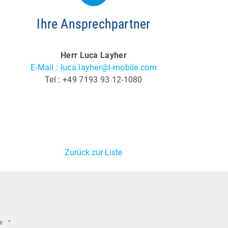
Ihre Ansprechpartner
Herr Luca Layher
E-Mail : luca.layher@l-mobile.com
Tel : +49 7193 93 12-1080
Zurück zur Liste
required
me
*