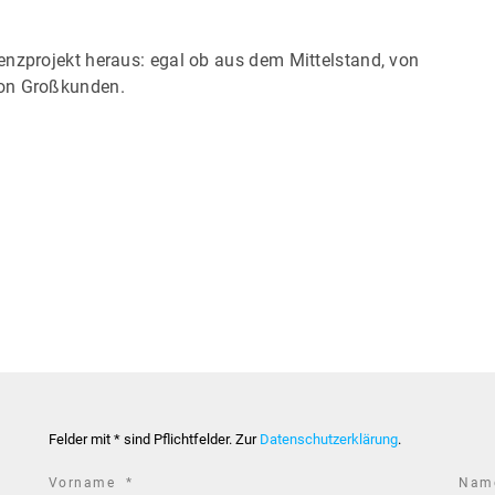
enzprojekt heraus: egal ob aus dem Mittelstand, von
von Großkunden.
Felder mit * sind Pflichtfelder. Zur
Datenschutzerklärung
.
required
Vorname
*
Na