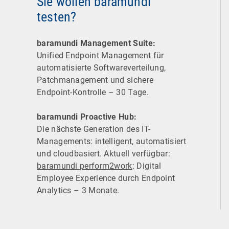
Sie wollen baramundi
testen?
baramundi Management Suite:
Unified Endpoint Management für
automatisierte Software­verteilung,
Patchmanagement und sichere
Endpoint-Kontrolle – 30 Tage.
baramundi Proactive Hub:
Die nächste Generation des IT-
Managements: intelligent, automatisiert
und cloudbasiert. Aktuell verfügbar:
baramundi perform2work
: Digital
Employee Experience durch Endpoint
Analytics – 3 Monate.