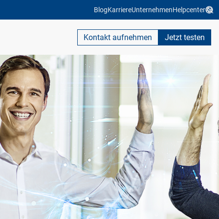
Blog
Karriere
Unternehmen
Helpcenter
Kontakt aufnehmen
Jetzt testen