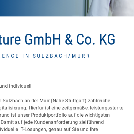
cture GmbH & Co. KG
LENCE IN SULZBACH/MURR
und individuell
in Sulzbach an der Murr (Nähe Stuttgart) zahlreiche
alisierung. Hierfür ist eine zeitgemäße, leistungsstarke
und ist unser Produktportfolio auf die wichtigsten
. Damit auf jede Kundenanforderung zielführend
viduelle IT-Lösungen, genau auf Sie und Ihre