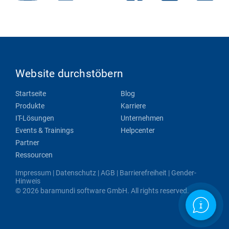
Website durchstöbern
Startseite
Blog
Produkte
Karriere
IT-Lösungen
Unternehmen
Events & Trainings
Helpcenter
Partner
Ressourcen
Impressum
|
Datenschutz
|
AGB
|
Barrierefreiheit
|
Gender-
Hinweis
© 2026 baramundi software GmbH. All rights reserved.