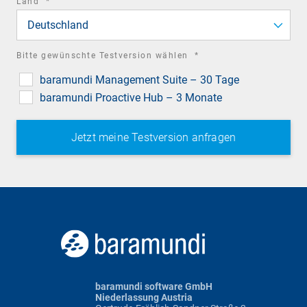
required
Land
*
field
Deutschland
required
Bitte gewünschte Testversion wählen
*
field
baramundi Management Suite – 30 Tage
baramundi Proactive Hub – 3 Monate
baramundi software GmbH
Niederlassung Austria