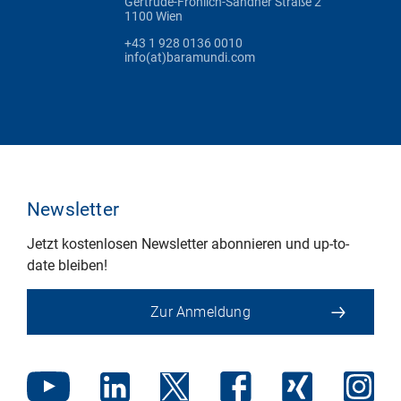
Gertrude-Fröhlich-Sandner Straße 2
1100 Wien
+43 1 928 0136 0010
info(at)baramundi.com
Newsletter
Jetzt kostenlosen Newsletter abonnieren und up-to-
date bleiben!
Zur Anmeldung