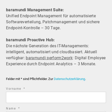
baramundi Management Suite:
Unified Endpoint Management für automatisierte
Software­verteilung, Patchmanagement und sichere
Endpoint-Kontrolle – 30 Tage.
baramundi Proactive Hub:
Die nächste Generation des IT-Managements:
intelligent, automatisiert und cloudbasiert. Aktuell
verfügbar:
baramundi perform2work
: Digital Employee
Experience durch Endpoint Analytics – 3 Monate.
Felder mit * sind Pflichtfelder. Zur
Datenschutzerklärung
.
required
Vorname
*
field
required
Name
*