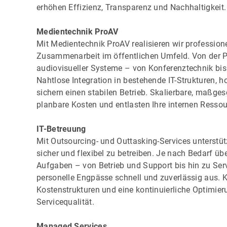
erhöhen Effizienz, Transparenz und Nachhaltigkeit.
Medientechnik ProAV
Mit Medientechnik ProAV realisieren wir profession
Zusammenarbeit im öffentlichen Umfeld. Von der P
audiovisueller Systeme – von Konferenztechnik bis 
Nahtlose Integration in bestehende IT-Strukturen, 
sichern einen stabilen Betrieb. Skalierbare, maßge
planbare Kosten und entlasten Ihre internen Ressou
IT-Betreuung
Mit Outsourcing- und Outtasking-Services unterstütze
sicher und flexibel zu betreiben. Je nach Bedarf üb
Aufgaben – von Betrieb und Support bis hin zu Se
personelle Engpässe schnell und zuverlässig aus. K
Kostenstrukturen und eine kontinuierliche Optimier
Servicequalität.
Managed Services