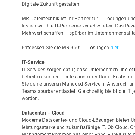
Digitale Zukunft gestalten
MR Datentechnik ist Ihr Partner für IT-Lösungen u
lassen wir Ihre IT-Probleme verschwinden. Das Re
Mehrwert schaffen – spürbar im Unternehmensallt
Entdecken Sie die MR 360° IT-Lösungen
hier
.
IT-Service
IT-Services sorgen dafür, dass Unternehmen und öff
betreiben können – alles aus einer Hand. Feste m
Sie gerne unseren Managed Service in Anspruch und
Teams spürbar entlastet. Gleichzeitig bleibt die IT 
werden.
Datacenter + Cloud
Moderne Datacenter- und Cloud-Lösungen bieten Un
leistungsstarke und zukunftsfähige IT. Ob Cloud, O
Management kommen aus einer Hand – inklusive hohe