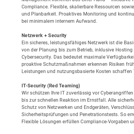
Compliance. Flexible, skalierbare Ressourcen sowi
und Planbarkeit. Proaktives Monitoring und kontinu
bei minimalem internem Aufwand.
Netzwerk + Security
Ein sicheres, leistungsfähiges Netzwerk ist die Basi
von der Planung bis zum Betrieb, inklusive Hosting
Cybersecurity. Das bedeutet maximale Verfügbarke
proaktive Schutzmaßnahmen erkennen Risiken frühze
Leistungen und nutzungsbasierte Kosten schaffen 
IT-Security (Red Teaming)
Wir schützen Ihre IT zuverlässig vor Cyberangriffe
bis zur schnellen Reaktion im Ernstfall. Alle sich
Schutz von Netzwerken und Endgeräten, Verschlüsse
Sicherheitsprüfungen und Penetrationstests. So er
Flexible Lösungen erfüllen Compliance-Vorgaben u