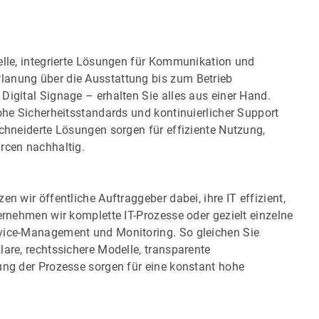
elle, integrierte Lösungen für Kommunikation und
lanung über die Ausstattung bis zum Betrieb
Digital Signage – erhalten Sie alles aus einer Hand.
hohe Sicherheitsstandards und kontinuierlicher Support
schneiderte Lösungen sorgen für effiziente Nutzung,
rcen nachhaltig.
n wir öffentliche Auftraggeber dabei, ihre IT effizient,
ernehmen wir komplette IT-Prozesse oder gezielt einzelne
rvice-Management und Monitoring. So gleichen Sie
lare, rechtssichere Modelle, transparente
ung der Prozesse sorgen für eine konstant hohe