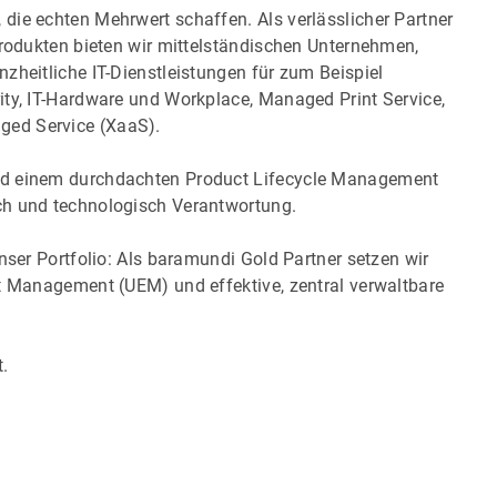
die echten Mehrwert schaffen. Als verlässlicher Partner
Produkten bieten wir mittelständischen Unternehmen,
zheitliche IT-Dienstleistungen für zum Beispiel
ity, IT-Hardware und Workplace, Managed Print Service,
ged Service (XaaS).
nd einem durchdachten Product Lifecycle Management
ch und technologisch Verantwortung.
nser Portfolio: Als baramundi Gold Partner setzen wir
nt Management (UEM) und effektive, zentral verwaltbare
.