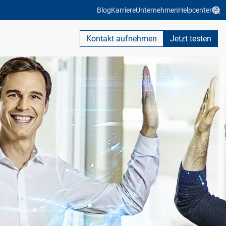
Blog
Karriere
Unternehmen
Helpcenter
Kontakt aufnehmen
Jetzt testen