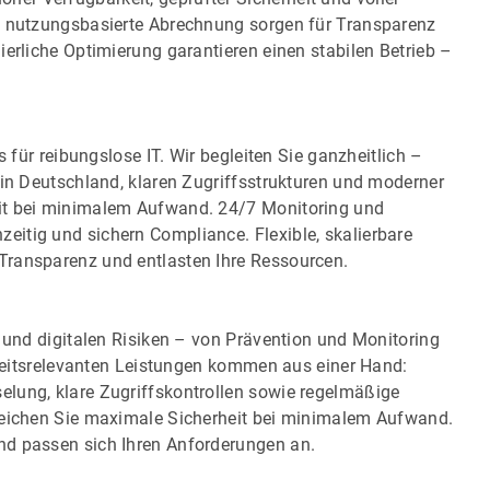
e nutzungsbasierte Abrechnung sorgen für Transparenz
ierliche Optimierung garantieren einen stabilen Betrieb –
s für reibungslose IT. Wir begleiten Sie ganzheitlich –
 in Deutschland, klaren Zugriffsstrukturen und moderner
it bei minimalem Aufwand. 24/7 Monitoring und
itig und sichern Compliance. Flexible, skalierbare
Transparenz und entlasten Ihre Ressourcen.
n und digitalen Risiken – von Prävention und Monitoring
erheitsrelevanten Leistungen kommen aus einer Hand:
lung, klare Zugriffskontrollen sowie regelmäßige
reichen Sie maximale Sicherheit bei minimalem Aufwand.
nd passen sich Ihren Anforderungen an.