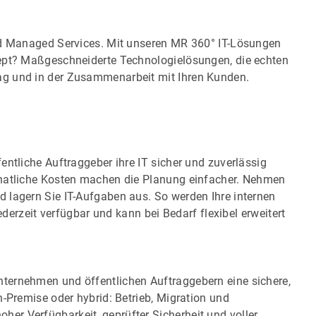
nd Managed Services. Mit unseren MR 360° IT-Lösungen
zept? Maßgeschneiderte Technologielösungen, die echten
ag und in der Zusammenarbeit mit Ihren Kunden.
entliche Auftraggeber ihre IT sicher und zuverlässig
onatliche Kosten machen die Planung einfacher. Nehmen
 lagern Sie IT-Aufgaben aus. So werden Ihre internen
jederzeit verfügbar und kann bei Bedarf flexibel erweitert
ternehmen und öffentlichen Auftraggebern eine sichere,
n-Premise oder hybrid: Betrieb, Migration und
r Verfügbarkeit, geprüfter Sicherheit und voller