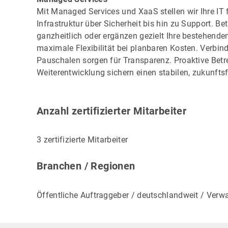
Mit Managed Services und XaaS stellen wir Ihre IT fl
Infrastruktur über Sicherheit bis hin zu Support. 
ganzheitlich oder ergänzen gezielt Ihre bestehenden 
maximale Flexibilität bei planbaren Kosten. Verbin
Pauschalen sorgen für Transparenz. Proaktive Betr
Weiterentwicklung sichern einen stabilen, zukunftsf
Anzahl zertifizierter Mitarbeiter
3 zertifizierte Mitarbeiter
Branchen / Regionen
Öffentliche Auftraggeber / deutschlandweit / Ver