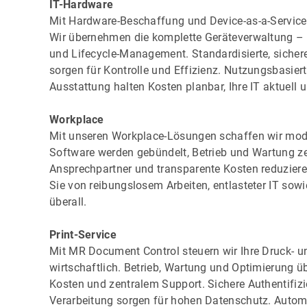
IT-Hardware
Mit Hardware-Beschaffung und Device-as-a-Service st
Wir übernehmen die komplette Geräteverwaltung – v
und Lifecycle-Management. Standardisierte, sicher
sorgen für Kontrolle und Effizienz. Nutzungsbasier
Ausstattung halten Kosten planbar, Ihre IT aktuell 
Workplace
Mit unseren Workplace-Lösungen schaffen wir moder
Software werden gebündelt, Betrieb und Wartung ze
Ansprechpartner und transparente Kosten reduziere
Sie von reibungslosem Arbeiten, entlasteter IT sowi
überall.
Print-Service
Mit MR Document Control steuern wir Ihre Druck- u
wirtschaftlich. Betrieb, Wartung und Optimierung 
Kosten und zentralem Support. Sichere Authentifi
Verarbeitung sorgen für hohen Datenschutz. Autom