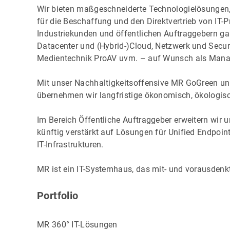
Wir bieten maßgeschneiderte Technologielösungen, 
für die Beschaffung und den Direktvertrieb von IT-
Industriekunden und öffentlichen Auftraggebern gan
Datacenter und (Hybrid-)Cloud, Netzwerk und Secur
Medientechnik ProAV uvm. – auf Wunsch als Mana
Mit unser Nachhaltigkeitsoffensive MR GoGreen u
übernehmen wir langfristige ökonomisch, ökologis
Im Bereich Öffentliche Auftraggeber erweitern wir u
künftig verstärkt auf Lösungen für Unified Endpoi
IT-Infrastrukturen.
MR ist ein IT-Systemhaus, das mit- und vorausdenkt
Portfolio
MR 360° IT-Lösungen