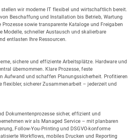
ellen wir moderne IT flexibel und wirtschaftlich bereit.
on Beschaffung und Installation bis Betrieb, Wartung
e Prozesse sowie transparente Kataloge und Freigaben
te Modelle, schneller Austausch und skalierbare
und entlasten Ihre Ressourcen.
ne, sichere und effiziente Arbeitsplätze. Hardware und
ntral übernommen. Klare Prozesse, feste
n Aufwand und schaffen Planungssicherheit. Profitieren
e flexibler, sicherer Zusammenarbeit – jederzeit und
nd Dokumentenprozesse sicher, effizient und
übernehmen wir als Managed Service – mit planbaren
zierung, Follow-You-Printing und DSGVO-konforme
atisierte Workflows, mobiles Drucken und Reporting