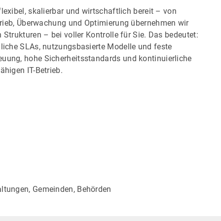
exibel, skalierbar und wirtschaftlich bereit – von
Betrieb, Überwachung und Optimierung übernehmen wir
Strukturen – bei voller Kontrolle für Sie. Das bedeutet:
dliche SLAs, nutzungsbasierte Modelle und feste
euung, hohe Sicherheitsstandards und kontinuierliche
ähigen IT-Betrieb.
waltungen, Gemeinden, Behörden