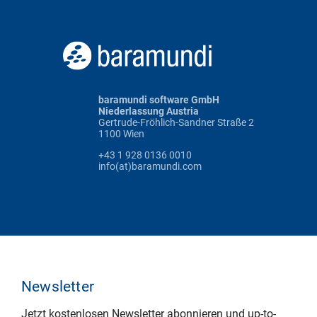
baramundi software GmbH
Niederlassung Austria
Gertrude-Fröhlich-Sandner Straße 2
1100 Wien
+43 1 928 0136 0010
info(at)baramundi.com
Newsletter
Jetzt kostenlosen Newsletter abonnieren und up-to-