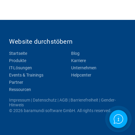
Website durchstöbern
Startseite
Blog
Produkte
Karriere
IT-Lösungen
Unternehmen
Events & Trainings
Helpcenter
Partner
Ressourcen
Impressum
|
Datenschutz
|
AGB
|
Barrierefreiheit
|
Gender-
Hinweis
© 2026 baramundi software GmbH. All rights reserved.