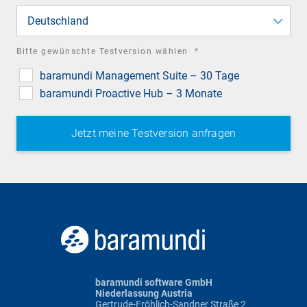
field
Deutschland
required
Bitte gewünschte Testversion wählen
*
field
baramundi Management Suite – 30 Tage
baramundi Proactive Hub – 3 Monate
baramundi software GmbH
Niederlassung Austria
Gertrude-Fröhlich-Sandner Straße 2