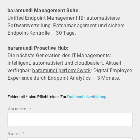
baramundi Management Suite:
Unified Endpoint Management für automatisierte
Software­verteilung, Patchmanagement und sichere
Endpoint-Kontrolle – 30 Tage.
baramundi Proactive Hub:
Die nächste Generation des IT-Managements:
intelligent, automatisiert und cloudbasiert. Aktuell
verfügbar:
baramundi perform2work
: Digital Employee
Experience durch Endpoint Analytics – 3 Monate.
Felder mit * sind Pflichtfelder. Zur
Datenschutzerklärung
.
required
Vorname
*
field
required
Name
*