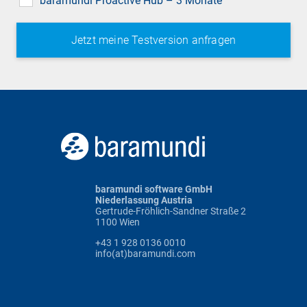
baramundi Proactive Hub – 3 Monate
baramundi software GmbH
Niederlassung Austria
Gertrude-Fröhlich-Sandner Straße 2
1100 Wien
+43 1 928 0136 0010
info(at)baramundi.com