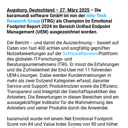
Augsburg, Deutschland – 27. März 2025
– Die
baramundi software GmbH ist von der
Info-Tech
Research Group
(ITRG) als Champion im Emotional
Footprint Report 2024 im Bereich Unified Endpoint
Management (UEM) ausgezeichnet worden.
Der Bericht – und damit die Auszeichnung – basiert auf
Daten von fast 400 echten und sorgfältig geprüften
Nutzerbewertungen auf der
SoftwareReviews
-Plattform
des globalen IT-Forschungs- und
Beratungsunternehmens ITRG. Er misst die Erfahrungen
und die Zufriedenheit der End-User mit 11 führenden
UEM-Lösungen. Dabei werden Kundenmeinungen in
mehr als zwei Dutzend Kategorien erfasst, darunter
Service und Support, Produktnutzen sowie die Effizienz,
Transparenz und Integrität der Geschäftspraktiken des
Anbieters. Die Bewertungen in diesen Bereichen sind ein
aussagekräftiger Indikator für die Wahrnehmung des
Anbieters und seiner Produkte durch die Anwender.
baramundi wurde mit einem Net Emotional Footprint
Score von 84 und Value Index Scores von 90 und höher