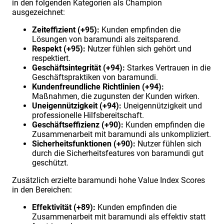
in den folgenden Kategorien als Champion
ausgezeichnet:
Zeiteffizient (+95):
Kunden empfinden die
Lösungen von baramundi als zeitsparend.
Respekt (+95):
Nutzer fühlen sich gehört und
respektiert.
Geschäftsintegrität (+94):
Starkes Vertrauen in die
Geschäftspraktiken von baramundi.
Kundenfreundliche Richtlinien (+94):
Maßnahmen, die zugunsten der Kunden wirken.
Uneigennützigkeit (+94):
Uneigennützigkeit und
professionelle Hilfsbereitschaft.
Geschäftseffizienz (+90):
Kunden empfinden die
Zusammenarbeit mit baramundi als unkompliziert.
Sicherheitsfunktionen (+90):
Nutzer fühlen sich
durch die Sicherheitsfeatures von baramundi gut
geschützt.
Zusätzlich erzielte baramundi hohe Value Index Scores
in den Bereichen:
Effektivität (+89):
Kunden empfinden die
Zusammenarbeit mit baramundi als effektiv statt