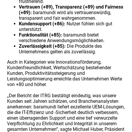
frustrierend.
Vertrauen (+89), Transparenz (+89) und Fairness
(+89):
baramundi wird als vertrauenswürdig,
transparent und fair wahrgenommen.
Kundensupport (+86):
Nutzer fühlen sich gut
unterstützt.
Funktionalität (+85):
baramundi bietet
verschiedene Anwendungsmöglichkeiten.
Zuverlässigkeit (+85):
Die Produkte des
Unternehmens gelten als zuverlässig.
Auch in Kategorien wie Innovationsförderung,
Kundenfreundlichkeit, Wertschätzung bestehender
Kunden, Produktivitätssteigerung und
Leistungsoptimierung erreichte das Unternehmen Werte
von +80 und höher.
„Der Bericht der ITRG bestätigt eindeutig, was unsere
Kunden seit Jahren schätzen, und Branchenanalysten
anerkennen: baramundi liefert exzellente UEM-Lösungen,
die die IT-Effizienz und -Sicherheit deutlich verbessern,
einen überragenden Support und eine tief verwurzelte
Verpflichtung zu Ehrlichkeit und Integrität in unserem
gesamten Unternehmen“, sagte Michael Huber, Präsident