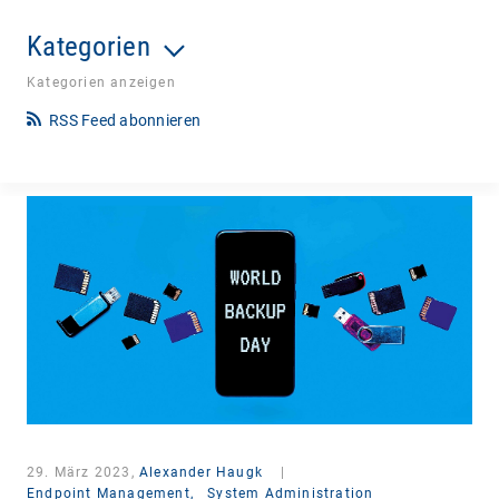
Kategorien
Kategorien anzeigen
RSS Feed abonnieren
29. März 2023,
Alexander Haugk
|
Endpoint Management,
System Administration