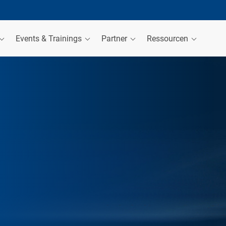
Events & Trainings
Partner
Ressourcen