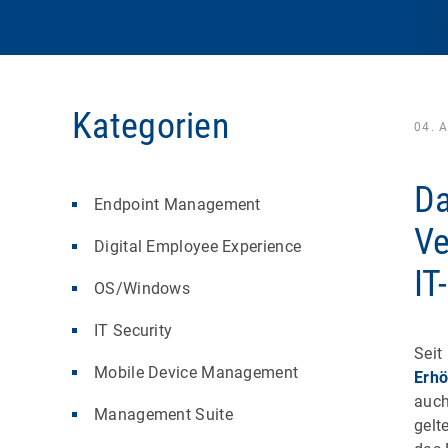
Kategorien
04. 
Da
Endpoint Management
Ve
Digital Employee Experience
IT
OS/Windows
IT Security
Seit
Mobile Device Management
Erhö
auch
Management Suite
gelt