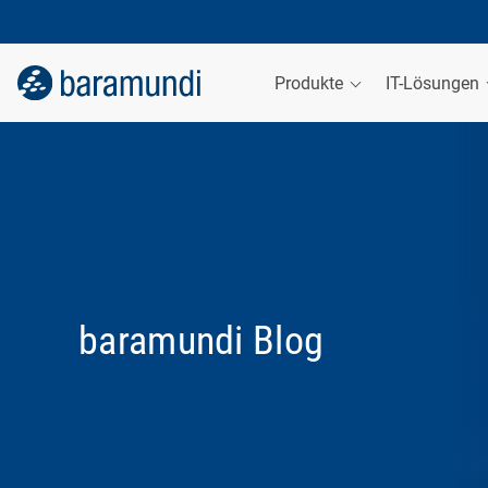
Produkte
IT-Lösungen
baramundi Blog