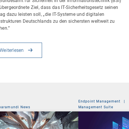
Bundesamt für Sicherheit in der Informationstechnik (BSI)
übergeordnete Ziel, dass das IT-Sicherheitsgesetz seinen
rag dazu leisten soll, „die IT-Systeme und digitalen
astrukturen Deutschlands zu den sichersten weltweit zu
hen.“
Weiterlesen
Endpoint Management
|
baramundi News
Management Suite