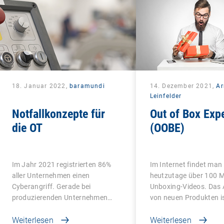
18. Januar 2022,
baramundi
14. Dezember 2021,
A
Leinfelder
Notfallkonzepte für
Out of Box Exp
die OT
(OOBE)
Im Jahr 2021 registrierten 86%
Im Internet findet man
aller Unternehmen einen
heutzutage über 100 M
Cyberangriff. Gerade bei
Unboxing-Videos. Das
produzierenden Unternehmen…
von neuen Produkten i
Weiterlesen
Weiterlesen