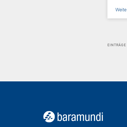
Weite
EINTRÄG