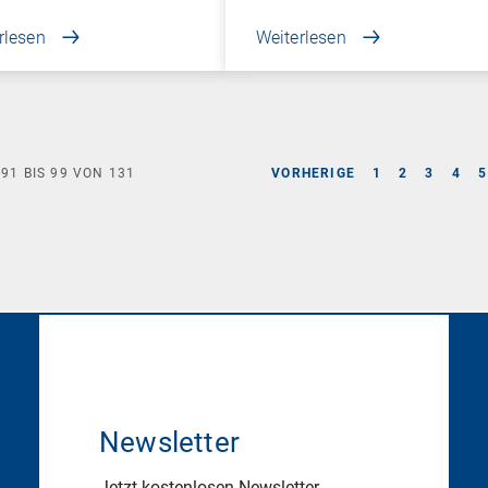
rlesen
Weiterlesen
E
91
BIS
99
VON
131
VORHERIGE
1
2
3
4
5
Newsletter
Jetzt kostenlosen Newsletter