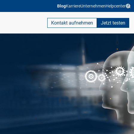
Blog
Karriere
Unternehmen
Helpcenter
Kontakt aufnehmen
Jetzt testen