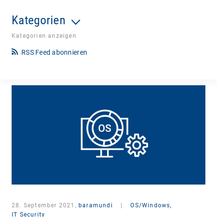
Kategorien
Kategorien anzeigen
RSS Feed abonnieren
28. September 2021,
baramundi
|
OS/Windows,
IT Security