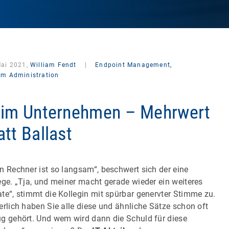
Mai 2021,
William Fendt
|
Endpoint Management,
em Administration
 im Unternehmen – Mehrwert
att Ballast
n Rechner ist so langsam“, beschwert sich der eine
ege. „Tja, und meiner macht gerade wieder ein weiteres
te“, stimmt die Kollegin mit spürbar genervter Stimme zu.
erlich haben Sie alle diese und ähnliche Sätze schon oft
g gehört. Und wem wird dann die Schuld für diese