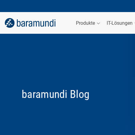
Produkte
IT-Lösungen
baramundi Blog