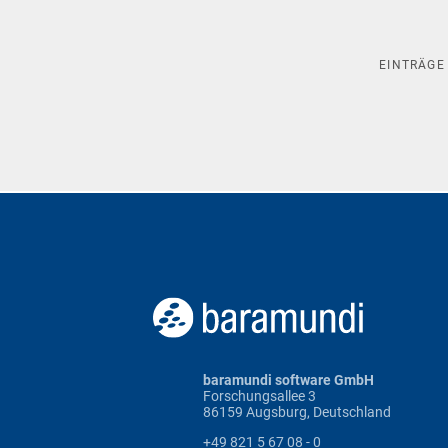
EINTRÄG
baramundi software GmbH
Forschungsallee 3
86159 Augsburg, Deutschland
+49 821 5 67 08 - 0