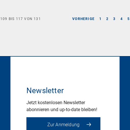
E
109
BIS
117
VON
131
VORHERIGE
1
2
3
4
5
Newsletter
Jetzt kostenlosen Newsletter
abonnieren und up-to-date bleiben!
Zur Anmeldung