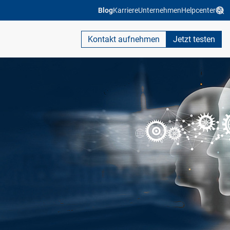
Blog
Karriere
Unternehmen
Helpcenter
Kontakt aufnehmen
Jetzt testen