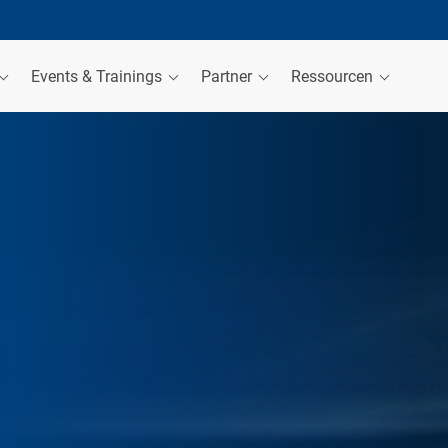
Events & Trainings
Partner
Ressourcen