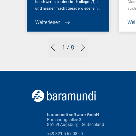
beschwert sich der eine Kollege. „Tja,
Clou
und meiner macht gerade wieder ein…
auch
Weiterlesen
Wei
1
/ 8
baramundi software GmbH
Forschungsallee 3
86159 Augsburg, Deutschland
+49 821 5 67 08 - 0