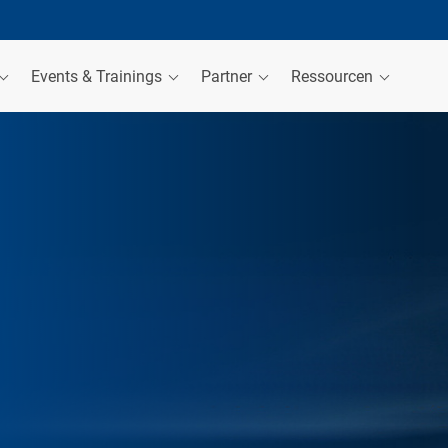
Events & Trainings
Partner
Ressourcen