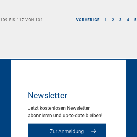
E
109
BIS
117
VON
131
VORHERIGE
1
2
3
4
5
Newsletter
Jetzt kostenlosen Newsletter
abonnieren und up-to-date bleiben!
Zur Anmeldung