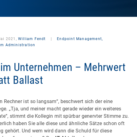
Mai 2021,
William Fendt
|
Endpoint Management,
em Administration
 im Unternehmen – Mehrwert
att Ballast
n Rechner ist so langsam“, beschwert sich der eine
ege. „Tja, und meiner macht gerade wieder ein weiteres
te“, stimmt die Kollegin mit spürbar genervter Stimme zu.
erlich haben Sie alle diese und ähnliche Sätze schon oft
g gehört. Und wem wird dann die Schuld für diese