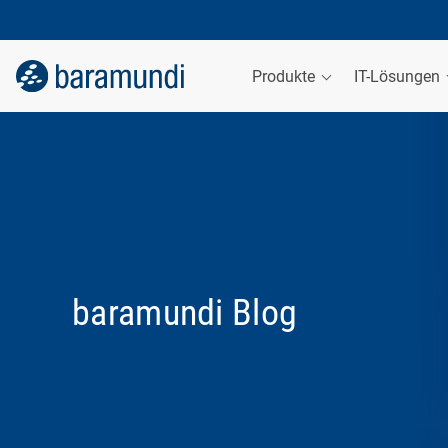
Produkte
IT-Lösungen
baramundi Blog