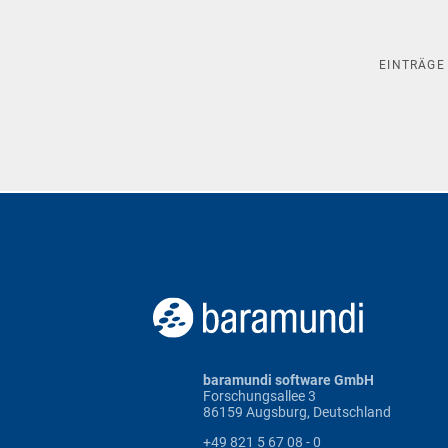
EINTRÄG
baramundi software GmbH
Forschungsallee 3
86159 Augsburg, Deutschland
+49 821 5 67 08 - 0