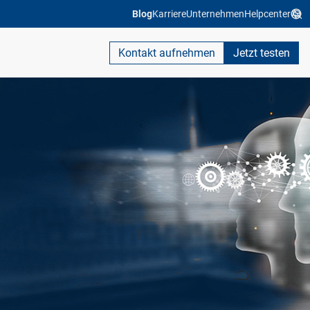
Blog
Karriere
Unternehmen
Helpcenter
Kontakt aufnehmen
Jetzt testen