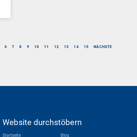
6
7
8
9
10
11
12
13
14
15
NÄCHSTE
Website durchstöbern
Startseite
Blog