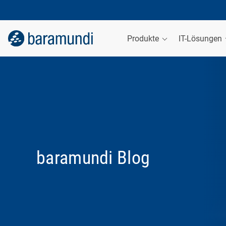
Produkte
IT-Lösungen
baramundi Blog