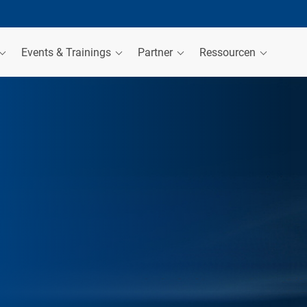
Events & Trainings
Partner
Ressourcen