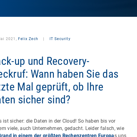
Mai 2021,
Felix Zech
|
IT Security
ck-up und Recovery-
ckruf: Wann haben Sie das
tzte Mal geprüft, ob Ihre
ten sicher sind?
s ist sicher: die Daten in der Cloud! So haben bis vor
em viele, auch Unternehmen, gedacht. Leider falsch, wie
Brand in einem der größten Rechenzentren Europa
s uns