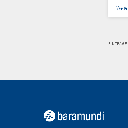
Weite
EINTRÄG