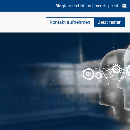
Blog
Karriere
Unternehmen
Helpcenter
Kontakt aufnehmen
Jetzt testen