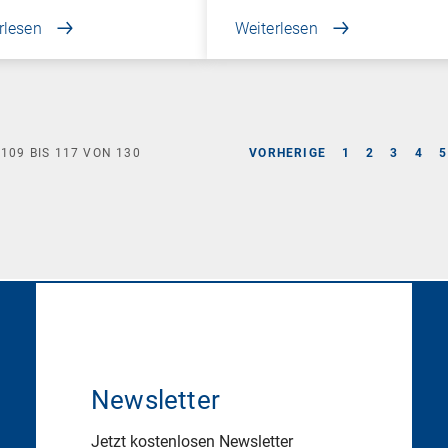
rlesen
Weiterlesen
E
109
BIS
117
VON
130
VORHERIGE
1
2
3
4
5
Newsletter
Jetzt kostenlosen Newsletter