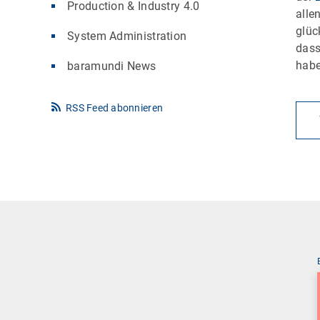
Production & Industry 4.0
alle
glüc
System Administration
das
habe
baramundi News
RSS Feed abonnieren