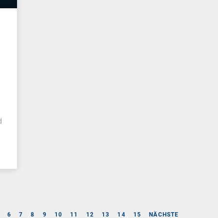
n
d
6
7
8
9
10
11
12
13
14
15
NÄCHSTE