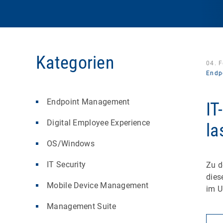
Kategorien
04. 
Endp
Endpoint Management
IT
Digital Employee Experience
la
OS/Windows
IT Security
Zu d
dies
Mobile Device Management
im 
Management Suite