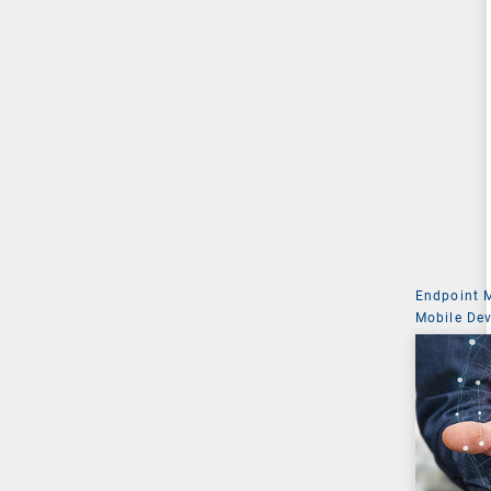
Endpoint
Mobile De