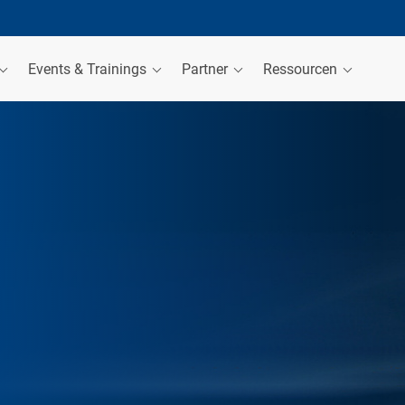
Events & Trainings
Partner
Ressourcen