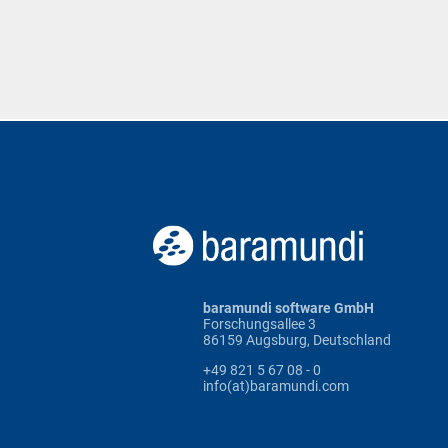
baramundi software GmbH
Forschungsallee 3
86159 Augsburg, Deutschland
+49 821 5 67 08 - 0
info(at)baramundi.com