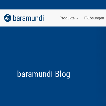
Produkte
IT-Lösungen
baramundi Blog