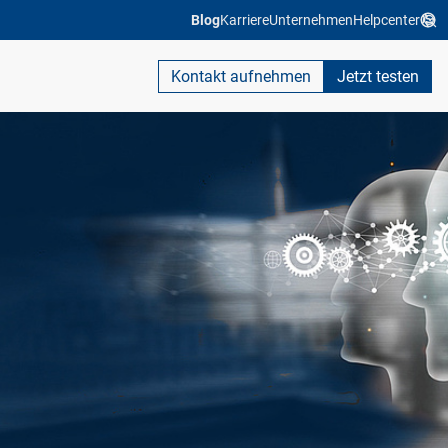
Blog
Karriere
Unternehmen
Helpcenter
Kontakt aufnehmen
Jetzt testen