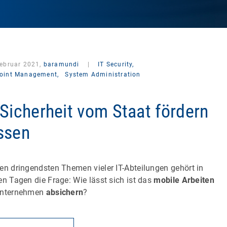
Februar 2021,
baramundi
|
IT Security,
oint Management,
System Administration
-Sicherheit vom Staat fördern
ssen
en dringendsten Themen vieler IT-Abteilungen gehört in
en Tagen die Frage: Wie lässt sich ist das
mobile Arbeiten
Unternehmen
absichern
?