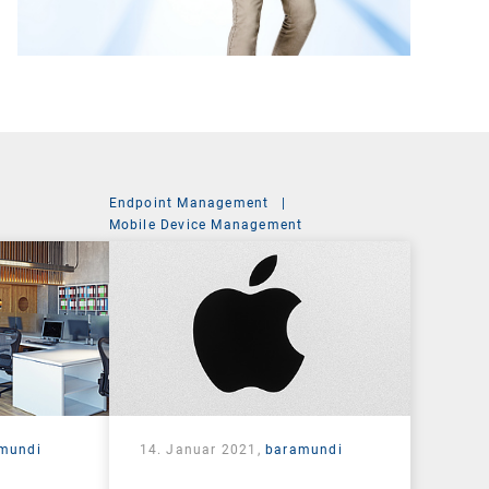
Endpoint Management
|
Mobile Device Management
mundi
14. Januar 2021,
baramundi