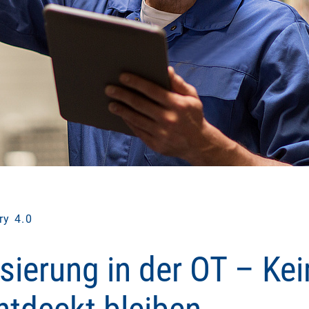
ry 4.0
isierung in der OT – Kei