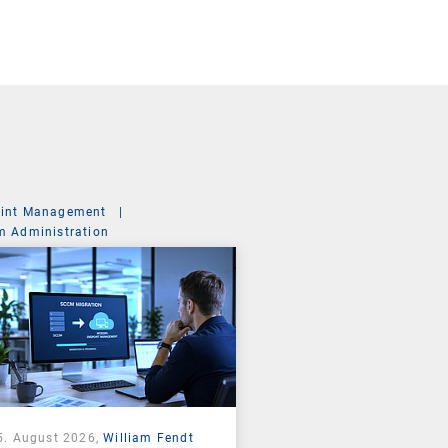
int Management
|
m Administration
5. August 2026,
William Fendt