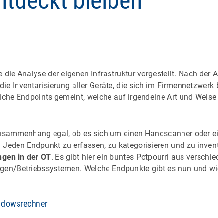
ntdeckt bleiben
i
 die Analyse der eigenen Infrastruktur vorgestellt. Nach der 
ie Inventarisierung aller Geräte, die sich im Firmennetzwerk 
iche Endpoints gemeint, welche auf irgendeine Art und Weise 
Zusammenhang egal, ob es sich um einen Handscanner oder ein
Jeden Endpunkt zu erfassen, zu kategorisieren und zu inventar
gen in der OT
. Es gibt hier ein buntes Potpourri aus versch
gen/Betriebssystemen. Welche Endpunkte gibt es nun und wie
indowsrechner