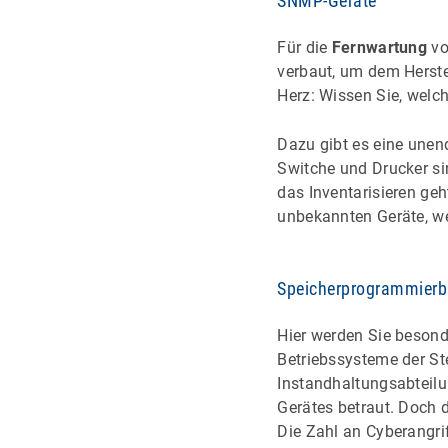
SNMP-Geräte
Für die
Fernwartung
vo
verbaut, um dem Herste
Herz: Wissen Sie, welc
Dazu gibt es eine unend
Switche und Drucker sin
das Inventarisieren geh
unbekannten Geräte, we
Speicherprogrammierb
Hier werden Sie besond
Betriebssysteme der Ste
Instandhaltungsabteilu
Gerätes betraut. Doch 
Die Zahl an Cyberangri