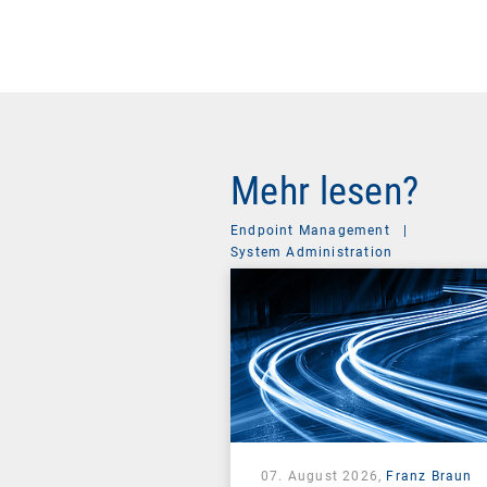
Mehr lesen?
Endpoint Management
|
System Administration
07. August 2026,
Franz Braun