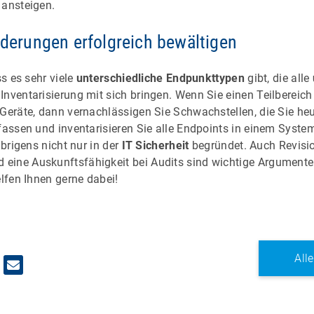
 ansteigen.
rderungen erfolgreich bewältigen
ss es sehr viele
unterschiedliche Endpunkttypen
gibt, die alle
 Inventarisierung mit sich bringen. Wenn Sie einen Teilbereic
 Geräte, dann vernachlässigen Sie Schwachstellen, die Sie he
fassen und inventarisieren Sie alle Endpoints in einem System
übrigens nicht nur in der
IT Sicherheit
begründet. Auch Revisio
ine Auskunftsfähigkeit bei Audits sind wichtige Argumente f
elfen Ihnen gerne dabei!
All