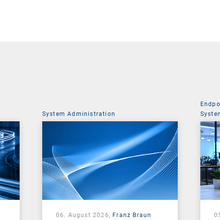
Endpo
System Administration
Syste
06. August 2026,
Franz Braun
0