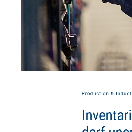
Production & Indust
Inventar