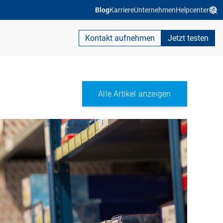
Blog
Karriere
Unternehmen
Helpcenter
Kontakt aufnehmen
Jetzt testen
Alle Artikel anzeigen