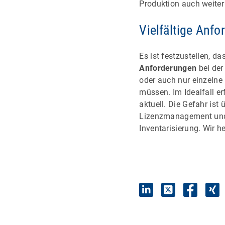
Produktion auch weiter
Vielfältige Anfo
Es ist festzustellen, da
Anforderungen
bei der
oder auch nur einzelne
müssen. Im Idealfall er
aktuell. Die Gefahr ist 
Lizenzmanagement und e
Inventarisierung. Wir h