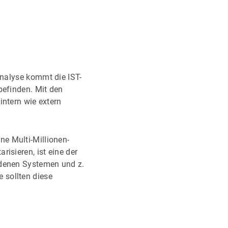
Analyse kommt die IST-
befinden. Mit den
intern wie extern
e Multi-Millionen-
isieren, ist eine der
iedenen Systemen und z.
 sollten diese