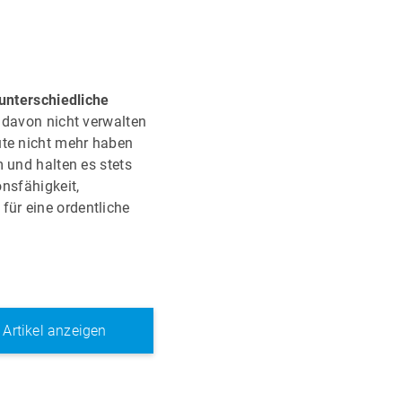
unterschiedliche
h davon nicht verwalten
ute nicht mehr haben
 und halten es stets
nsfähigkeit,
ür eine ordentliche
e Artikel anzeigen