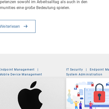
etenzen sowohl im Arbeitsalltag als auch in den
unities eine große Bedeutung spielen.
Weiterlesen
Endpoint Management
|
IT Security
|
Endpoint M
Mobile Device Management
System Administration