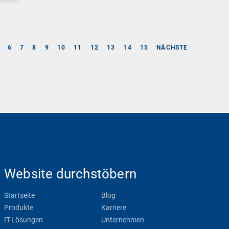
6
7
8
9
10
11
12
13
14
15
NÄCHSTE
Website durchstöbern
Startseite
Blog
Produkte
Karriere
IT-Lösungen
Unternehmen