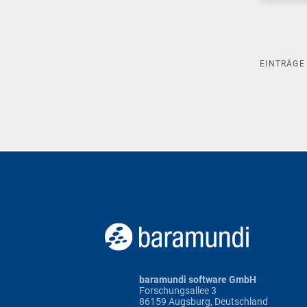
EINTRÄG
baramundi software GmbH
Forschungsallee 3
86159 Augsburg, Deutschland