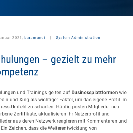
Januar 2021,
baramundi
|
System Administration
hulungen – gezielt zu mehr
ompetenz
lungen und Trainings gelten auf
Businessplattformen
wie
edIn und Xing als wichtiger Faktor, um das eigene Profil im
ness-Umfeld zu schärfen. Häufig posten Mitglieder neu
rbene Zertifikate, aktualisieren ihr Nutzerprofil und
lieder aus deren Netzwerk reagieren mit Kommentaren und
 Ein Zeichen, dass die Weiterentwicklung von