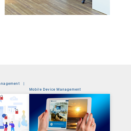
anagement
|
Mobile Device Management