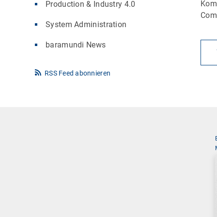
Komp
Production & Industry 4.0
Comm
System Administration
baramundi News
RSS Feed abonnieren