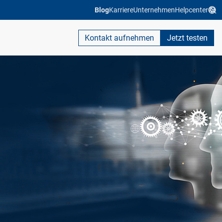
Blog
Karriere
Unternehmen
Helpcenter
Kontakt aufnehmen
Jetzt testen