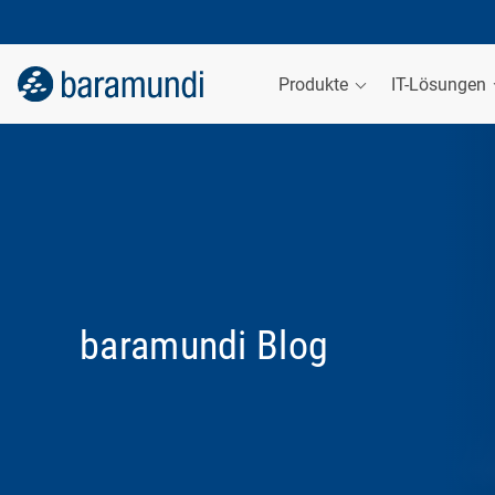
Produkte
IT-Lösungen
baramundi Blog