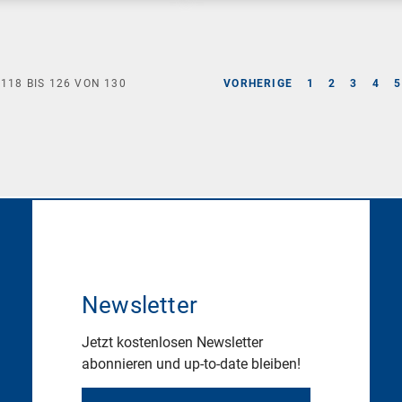
E
118
BIS
126
VON
130
VORHERIGE
1
2
3
4
5
Newsletter
Jetzt kostenlosen Newsletter
abonnieren und up-to-date bleiben!