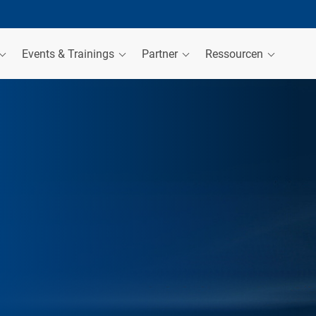
Events & Trainings
Partner
Ressourcen