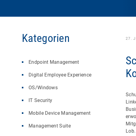
Kategorien
27. 
Sc
Endpoint Management
K
Digital Employee Experience
OS/Windows
Schu
IT Security
Link
Busi
Mobile Device Management
erwo
Mitg
Management Suite
Lob.