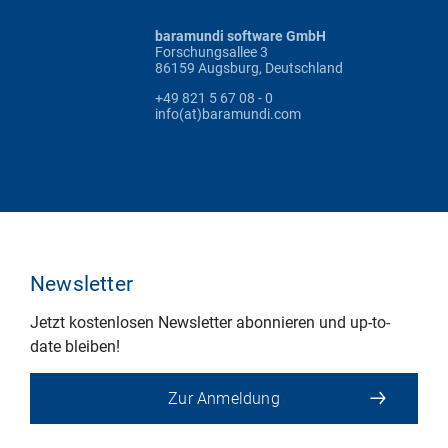
baramundi software GmbH
Forschungsallee 3
86159 Augsburg, Deutschland
+49 821 5 67 08 - 0
info(at)baramundi.com
Newsletter
Jetzt kostenlosen Newsletter abonnieren und up-to-
date bleiben!
Zur Anmeldung