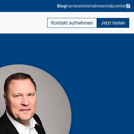
Blog
Karriere
Unternehmen
Helpcenter
Kontakt aufnehmen
Jetzt testen