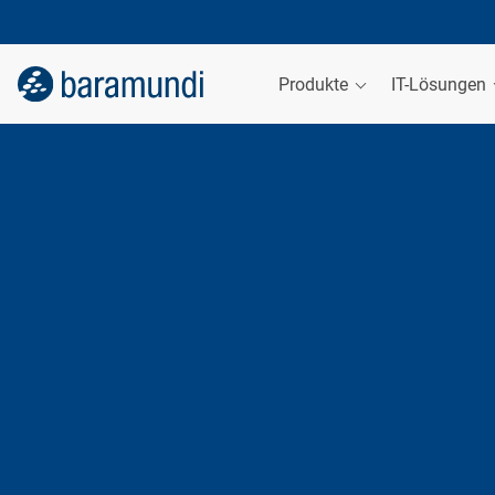
Produkte
IT-Lösungen
Robert Troup
SENIOR SALES EXECUTIVE