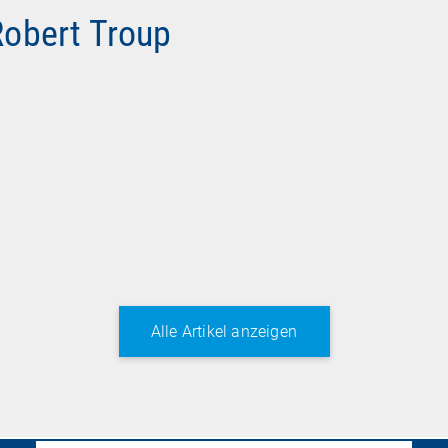
 Robert Troup
Alle Artikel anzeigen