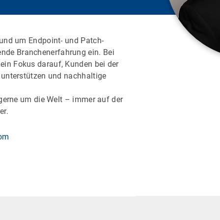
 rund um Endpoint- und Patch-
nde Branchenerfahrung ein. Bei
ein Fokus darauf, Kunden bei der
 unterstützen und nachhaltige
h gerne um die Welt – immer auf der
er.
com