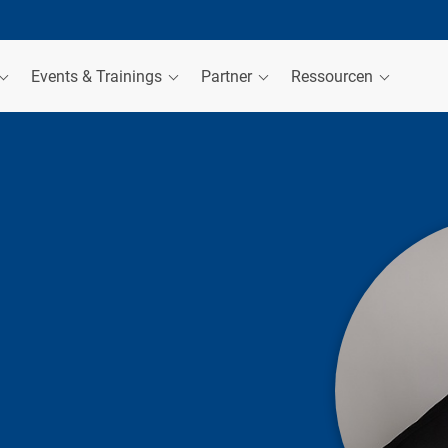
Events & Trainings
Partner
Ressourcen