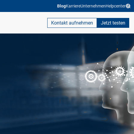
Blog
Karriere
Unternehmen
Helpcenter
Kontakt aufnehmen
Jetzt testen