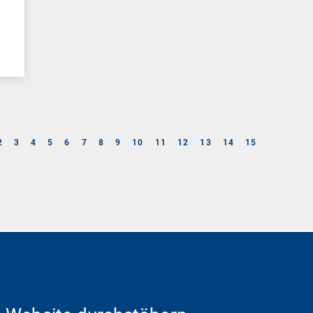
2
3
4
5
6
7
8
9
10
11
12
13
14
15