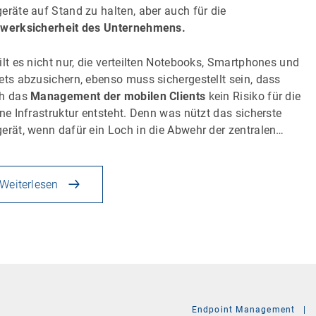
eräte auf Stand zu halten, aber auch für die
werksicherheit des Unternehmens.
ilt es nicht nur, die verteilten Notebooks, Smartphones und
ets abzusichern, ebenso muss sichergestellt sein, dass
ch das
Management der mobilen Clients
kein Risiko für die
rne Infrastruktur entsteht. Denn was nützt das sicherste
erät, wenn dafür ein Loch in die Abwehr der zentralen…
Weiterlesen
Endpoint Management
|