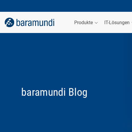
Produkte
IT-Lösungen
baramundi Blog