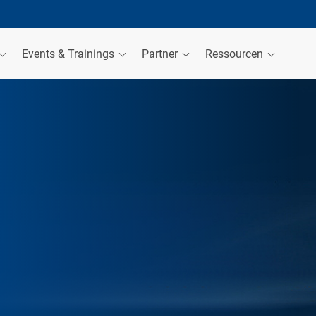
Events & Trainings
Partner
Ressourcen