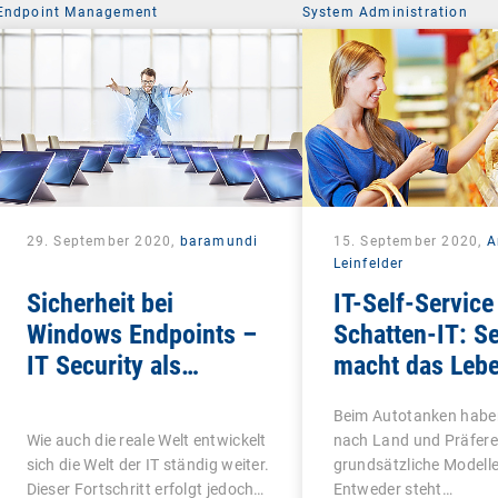
Endpoint Management
System Administration
29. September 2020,
baramundi
15. September 2020,
A
Leinfelder
Sicherheit bei
IT-Self-Service 
Windows Endpoints –
Schatten-IT: Se
IT Security als
macht das Leb
ganzheitliches
schön
Beim Autotanken haben
Konzept
Wie auch die reale Welt entwickelt
nach Land und Präfere
sich die Welt der IT ständig weiter.
grundsätzliche Modelle 
Dieser Fortschritt erfolgt jedoch…
Entweder steht…