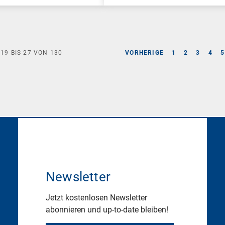
E
19
BIS
27
VON
130
VORHERIGE
1
2
3
4
5
Newsletter
Jetzt kostenlosen Newsletter
abonnieren und up-to-date bleiben!