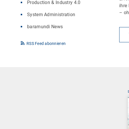
Production & Industry 4.0
ihre
– oh
System Administration
baramundi News
RSS Feed abonnieren