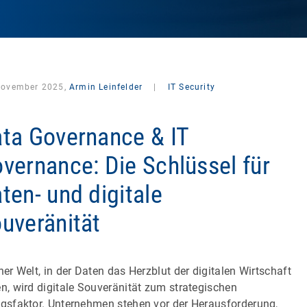
November 2025,
Armin Leinfelder
|
IT Security
ta Governance & IT
vernance: Die Schlüssel für
ten- und digitale
uveränität
iner Welt, in der Daten das Herzblut der digitalen Wirtschaft
en, wird digitale Souveränität zum strategischen
lgsfaktor. Unternehmen stehen vor der Herausforderung,