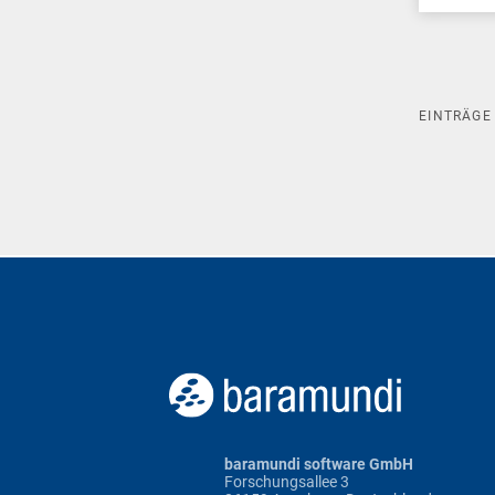
EINTRÄG
baramundi software GmbH
Forschungsallee 3