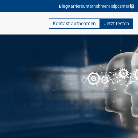
Blog
Karriere
Unternehmen
Helpcenter
Kontakt aufnehmen
Jetzt testen