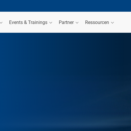
Events & Trainings
Partner
Ressourcen