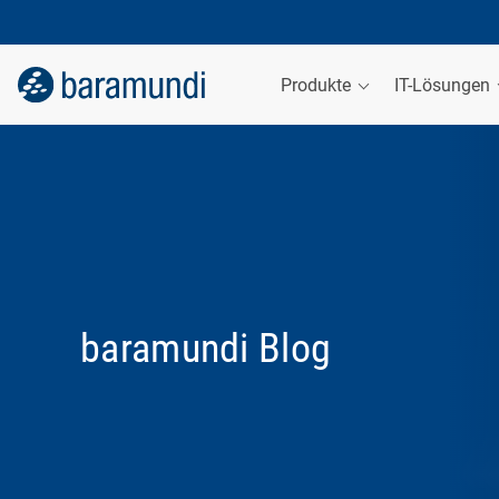
Produkte
IT-Lösungen
baramundi Blog