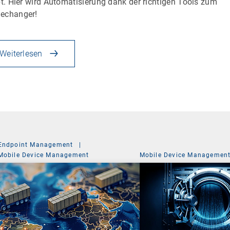
bt. Hier wird Automatisierung dank der richtigen Tools zum
echanger!
Weiterlesen
Endpoint Management
|
Mobile Device Management
Mobile Device Managemen