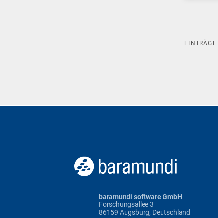
EINTRÄG
baramundi software GmbH
Forschungsallee 3
86159 Augsburg, Deutschland