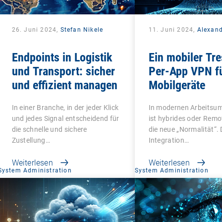
26. Juni 2024,
Stefan Nikele
11. Juni 2024,
Alexan
Endpoints in Logistik
Ein mobiler Tre
und Transport: sicher
Per-App VPN f
und effizient managen
Mobilgeräte
In einer Branche, in der jeder Klick
In modernen Arbeits
und jedes Signal entscheidend für
ist hybrides oder Remo
die schnelle und sichere
die neue „Normalität“. 
Zustellung…
Integration…
Weiterlesen
Weiterlesen
System Administration
System Administration