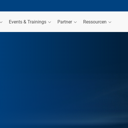
Events & Trainings
Partner
Ressourcen