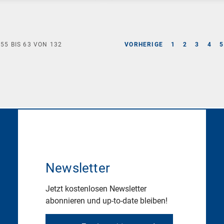
E
55
BIS
63
VON
132
VORHERIGE
1
2
3
4
5
Newsletter
Jetzt kostenlosen Newsletter
abonnieren und up-to-date bleiben!