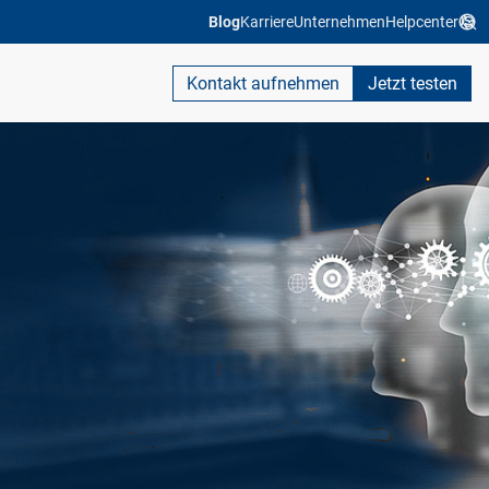
Blog
Karriere
Unternehmen
Helpcenter
Kontakt aufnehmen
Jetzt testen