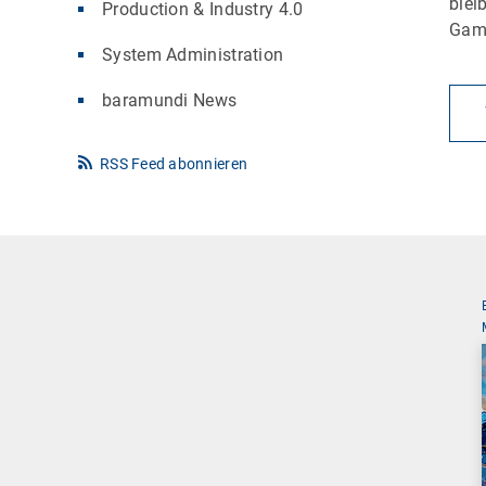
blei
Production & Industry 4.0
Gam
System Administration
baramundi News
RSS Feed abonnieren