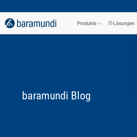
Produkte
IT-Lösungen
baramundi Blog