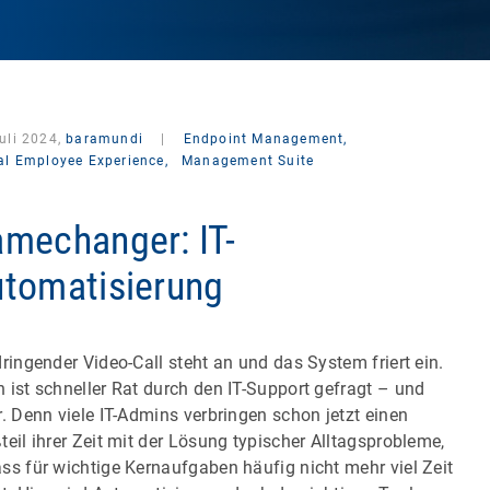
uli 2024,
baramundi
|
Endpoint Management,
tal Employee Experience,
Management Suite
mechanger: IT-
tomatisierung
dringender Video-Call steht an und das System friert ein.
 ist schneller Rat durch den IT-Support gefragt – und
r. Denn viele IT-Admins verbringen schon jetzt einen
teil ihrer Zeit mit der Lösung typischer Alltagsprobleme,
ss für wichtige Kernaufgaben häufig nicht mehr viel Zeit