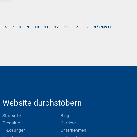
6
7
8
9
10
11
12
13
14
15
NÄCHSTE
Website durchstöbern
Startseite
Blog
Produkte
Karriere
IT-Lösungen
Unternehmen