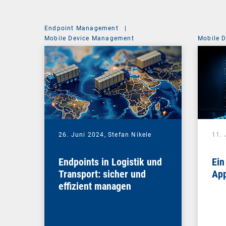
Endpoint Management
|
Mobile Device Management
Mobile 
26. Juni 2024,
Stefan Nikele
11. 
Endpoints in Logistik und
Ein
Transport: sicher und
App
effizient managen