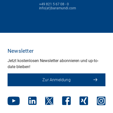
+49 821 5 67 08 - 0
info(at)baramundi.com
Newsletter
Jetzt kostenlosen Newsletter abonnieren und up-to-
date bleiben!
Zur Anmeldung