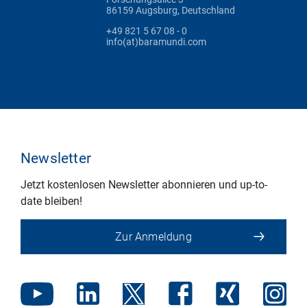
86159 Augsburg, Deutschland
+49 821 5 67 08 - 0
info(at)baramundi.com
Newsletter
Jetzt kostenlosen Newsletter abonnieren und up-to-
date bleiben!
Zur Anmeldung