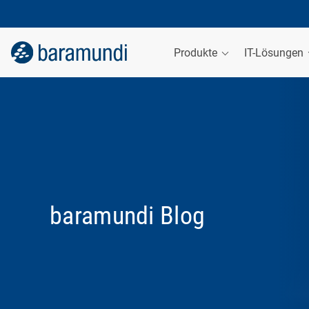
Produkte
IT-Lösungen
baramundi Blog