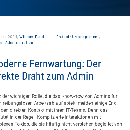
März 2024,
William Fendt
|
Endpoint Management,
em Administration
derne Fernwartung: Der
rekte Draht zum Admin
z der wichtigen Rolle, die das Know-how von Admins für
n reibungslosen Arbeitsablauf spielt, meiden einige End
 den direkten Kontakt mit ihren IT-Teams. Denn das
utet in der Regel: Komplizierte Interaktionen mit
lexen To-dos, die sie häufig nicht verstehen begleitet von