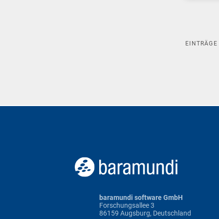
EINTRÄG
baramundi software GmbH
Forschungsallee 3
86159 Augsburg, Deutschland