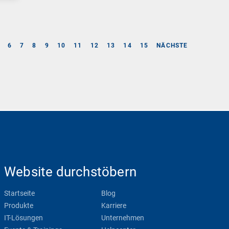
6
7
8
9
10
11
12
13
14
15
NÄCHSTE
Website durchstöbern
Startseite
Blog
Produkte
Karriere
IT-Lösungen
Unternehmen