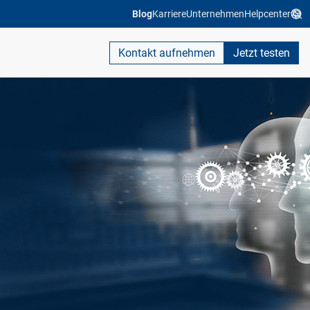
Blog
Karriere
Unternehmen
Helpcenter
Kontakt aufnehmen
Jetzt testen