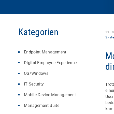
Kategorien
19. 
Syst
Endpoint Management
Mo
Digital Employee Experience
di
OS/Windows
IT Security
Trot
eine
Mobile Device Management
User
bede
Management Suite
komp