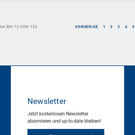
E
64
BIS
72
VON
132
VORHERIGE
1
2
3
4
5
Newsletter
Jetzt kostenlosen Newsletter
abonnieren und up-to-date bleiben!