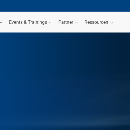
Events & Trainings
Partner
Ressourcen