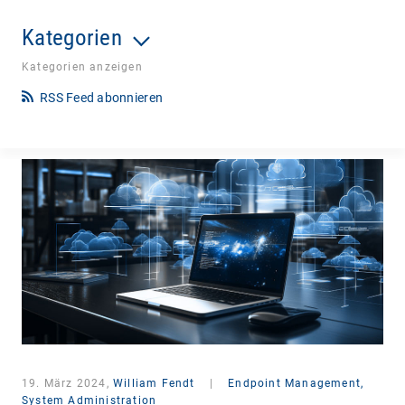
Kategorien
Kategorien anzeigen
RSS Feed abonnieren
19. März 2024,
William Fendt
|
Endpoint Management,
System Administration