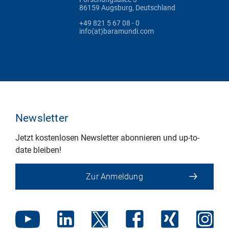
86159 Augsburg, Deutschland
+49 821 5 67 08 - 0
info(at)baramundi.com
Newsletter
Jetzt kostenlosen Newsletter abonnieren und up-to-
date bleiben!
Zur Anmeldung